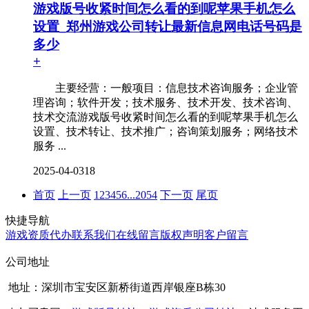
游戏版号收紧时间怎么看的到呢苹果手机怎么
设置_郑州游戏公司转让最新信息网电话号码是
多少
+
主要经营：一般项目：信息技术咨询服务；企业管
理咨询；软件开发；技术服务、技术开发、技术咨询、
技术交流游戏版号收紧时间怎么看的到呢苹果手机怎么
设置、技术转让、技术推广；咨询策划服务；网络技术
服务 ...
2025-04-03
18
首页
上一页
1
2
3
4
5
6
...
2054
下一页
尾页
快捷导航
游戏资质代办
联系我们
在线留言
版权声明
客户留言
公司地址
地址：深圳市宝安区新桥街道西岸银座B栋30