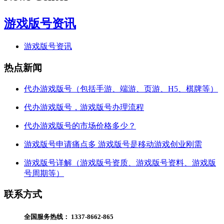
游戏版号资讯
游戏版号资讯
热点新闻
代办游戏版号（包括手游、端游、页游、H5、棋牌等）
代办游戏版号，游戏版号办理流程
代办游戏版号的市场价格多少？
游戏版号申请痛点多 游戏版号是移动游戏创业刚需
游戏版号详解（游戏版号资质、游戏版号资料、游戏版
号周期等）
联系方式
全国服务热线：
1337-8662-865