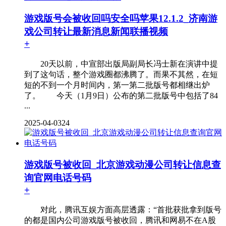
游戏版号会被收回吗安全吗苹果12.1.2_济南游
戏公司转让最新消息新闻联播视频
+
20天以前，中宣部出版局副局长冯士新在演讲中提
到了这句话，整个游戏圈都沸腾了。而果不其然，在短
短的不到一个月时间内，第一第二批版号都相继出炉
了。 今天（1月9日）公布的第二批版号中包括了84
...
2025-04-03
24
游戏版号被收回_北京游戏动漫公司转让信息查
询官网电话号码
+
对此，腾讯互娱方面高层透露：“首批获批拿到版号
的都是国内公司游戏版号被收回，腾讯和网易不在A股