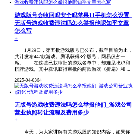
游戏版号会收回吗安全吗苹果11手机怎么设置_
无版号游戏收费违法吗怎么举报他呢知乎文章
怎么写
+
1月29日，第五批游戏版号已公布，截至目前为止，
共计发布447款游戏。腾讯获得3个版号，网易仅占一
席。 在这些已获审批的游戏名单中，却难见吃鸡和
棋牌游戏。其中腾讯获得审批的两款游戏《折扇》和 ...
2025-04-03
64
无版号游戏收费违法吗怎么举报他们_游戏公司
营业执照转让流程及费用多少
+
今天，为大家讲解有关游戏股的知识内容，如果你