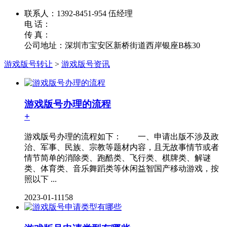
联系人：1392-8451-954 伍经理
电 话：
传 真：
公司地址：深圳市宝安区新桥街道西岸银座B栋30
游戏版号转让
>
游戏版号资讯
游戏版号办理的流程
+
游戏版号办理的流程如下： 一、申请出版不涉及政
治、军事、民族、宗教等题材内容，且无故事情节或者
情节简单的消除类、跑酷类、飞行类、棋牌类、解谜
类、体育类、音乐舞蹈类等休闲益智国产移动游戏，按
照以下 ...
2023-01-11
158