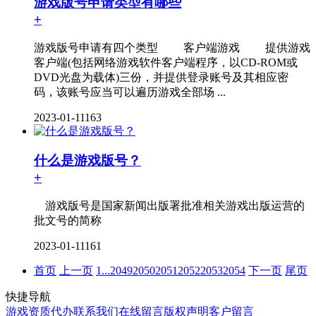
游戏版号申请类型有哪些
+
游戏版号申请有四个类型 客户端游戏 提供游戏
客户端(包括网络游戏软件客户端程序，以CD-ROM或
DVD光盘为载体)三份，并提供登录账号及其相应密
码，该账号应当可以遍历游戏全部场 ...
2023-01-11
163
什么是游戏版号？
+
游戏版号是国家新闻出版署批准相关游戏出版运营的
批文号的简称
2023-01-11
161
首页
上一页
1
...
2049
2050
2051
2052
2053
2054
下一页
尾页
快捷导航
游戏资质代办
联系我们
在线留言
版权声明
客户留言