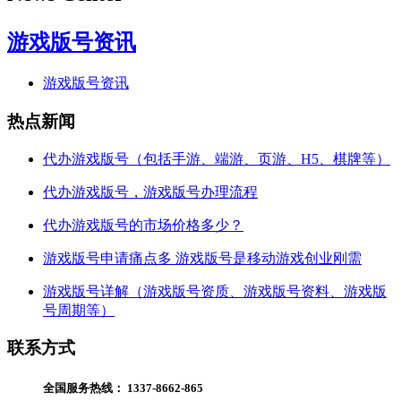
游戏版号资讯
游戏版号资讯
热点新闻
代办游戏版号（包括手游、端游、页游、H5、棋牌等）
代办游戏版号，游戏版号办理流程
代办游戏版号的市场价格多少？
游戏版号申请痛点多 游戏版号是移动游戏创业刚需
游戏版号详解（游戏版号资质、游戏版号资料、游戏版
号周期等）
联系方式
全国服务热线：
1337-8662-865