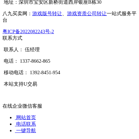
地址：深圳市宝安区新桥街道西岸银座B栋30
八九买卖网：
游戏版号转让
、
游戏资质公司转让
一站式服务平
台
粤ICP备2022082243号-2
联系方式
联系人： 伍经理
电话： 1337-8662-865
移动电话： 1392-8451-954
本站支持U交易
在线企业微信客服
网站首页
电话联系
一键导航