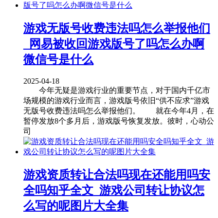
游戏无版号收费违法吗怎么举报他们
_网易被收回游戏版号了吗怎么办啊
微信号是什么
2025-04-18
今年无疑是游戏行业的重要节点，对于国内千亿市
场规模的游戏行业而言，游戏版号依旧“供不应求”游戏
无版号收费违法吗怎么举报他们。 就在今年4月，在
暂停发放8个多月后，游戏版号恢复发放。彼时，心动公
司
游戏资质转让合法吗现在还能用吗安
全吗知乎全文_游戏公司转让协议怎
么写的呢图片大全集