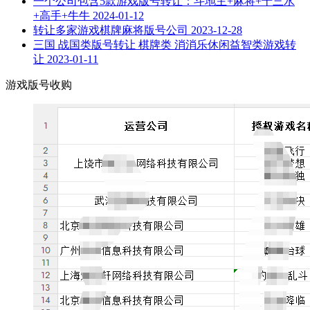
一个公司包含5款游戏版号转让：斗地主+麻将+十三水
+高手+牛牛
2024-01-12
转让多家游戏棋牌麻将版号公司
2023-12-28
三国 战国类版号转让 棋牌类 消消乐休闲益智类游戏转
让
2023-01-11
游戏版号收购