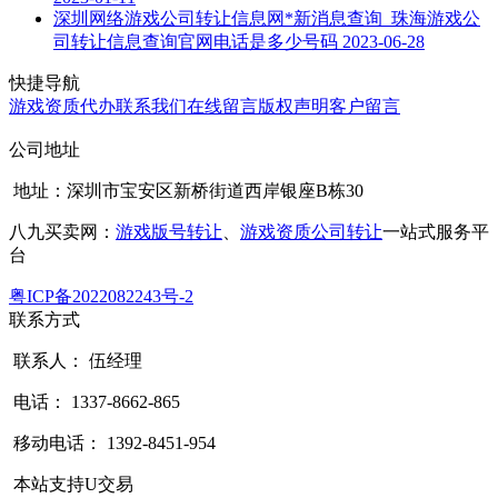
深圳网络游戏公司转让信息网*新消息查询_珠海游戏公
司转让信息查询官网电话是多少号码
2023-06-28
快捷导航
游戏资质代办
联系我们
在线留言
版权声明
客户留言
公司地址
地址：深圳市宝安区新桥街道西岸银座B栋30
八九买卖网：
游戏版号转让
、
游戏资质公司转让
一站式服务平
台
粤ICP备2022082243号-2
联系方式
联系人： 伍经理
电话： 1337-8662-865
移动电话： 1392-8451-954
本站支持U交易