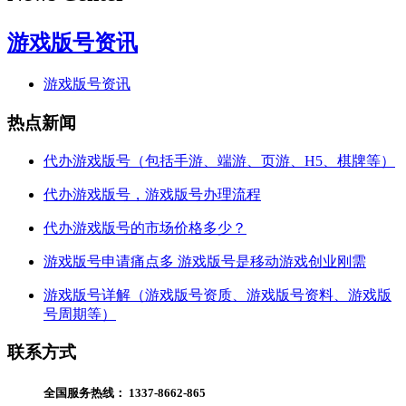
游戏版号资讯
游戏版号资讯
热点新闻
代办游戏版号（包括手游、端游、页游、H5、棋牌等）
代办游戏版号，游戏版号办理流程
代办游戏版号的市场价格多少？
游戏版号申请痛点多 游戏版号是移动游戏创业刚需
游戏版号详解（游戏版号资质、游戏版号资料、游戏版
号周期等）
联系方式
全国服务热线：
1337-8662-865