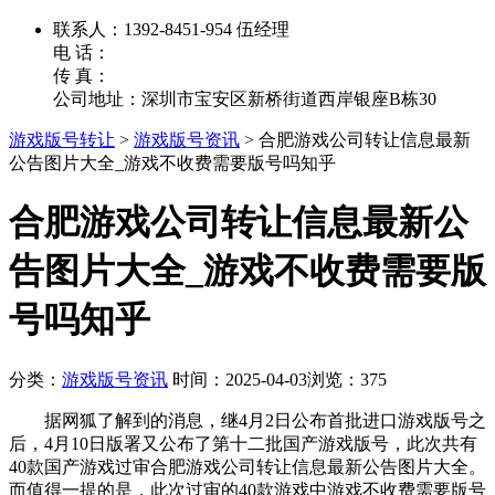
联系人：1392-8451-954 伍经理
电 话：
传 真：
公司地址：深圳市宝安区新桥街道西岸银座B栋30
游戏版号转让
>
游戏版号资讯
>
合肥游戏公司转让信息最新
公告图片大全_游戏不收费需要版号吗知乎
合肥游戏公司转让信息最新公
告图片大全_游戏不收费需要版
号吗知乎
分类：
游戏版号资讯
时间：2025-04-03
浏览：375
据网狐了解到的消息，继4月2日公布首批进口游戏版号之
后，4月10日版署又公布了第十二批国产游戏版号，此次共有
40款国产游戏过审合肥游戏公司转让信息最新公告图片大全。
而值得一提的是，此次过审的40款游戏中游戏不收费需要版号