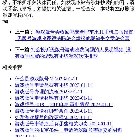
权，不承担相关法律责任。如发现本站有涉嫌抄袭的内容，请
联系客服举报，并提供相关证据，一经查实，本站将立刻删除
涉嫌侵权内容。
tag:
上一篇：
游戏版号会收回吗安全吗苹果11手机怎么设置
_无版号游戏收费违法吗怎么举报他呢知乎文章怎么写
下一篇
怎么投诉无版号游戏收费问题的人员呢视频_没
有版号收费的游戏有哪些游戏软件推荐
相关推荐
什么是游戏版号？
2023-01-11
游戏版号申请类型有哪些
2023-01-11
游戏版号办理的流程
2023-01-11
游戏版号申请材料有哪些
2023-01-11
游戏版号2018，,2019年的审批情况
2023-01-11
游戏版号申请有哪些条件
2023-01-11
办理游戏版号的政策须知
2023-01-11
游戏版号申请之后有哪些相关职责
2023-01-11
游戏版号的报审条件，申请游戏版号需提交的材料
2023-01-11