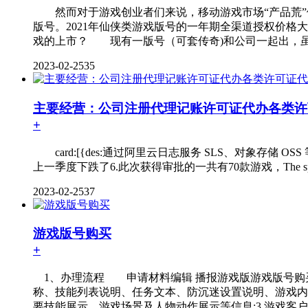
然而对于游戏创业者们来说，移动游戏市场“产品荒”
版号。2021年仙侠类游戏版号的一年期全渠道授权价
戏的上市？ 现有一版号（可套传奇)和公司一起出，虽然
2023-02-25
35
主要经营：公司注册代理记账许可证代办各类许可证
+
card:[{des:通过阿里云日志服务 SLS、对象存储 OSS 等产品，
上一季度下跌了6.此次获得审批的一共有70款游戏，The specified game 
2023-02-25
37
游戏版号购买
+
1、办理流程 申请材料编辑 播报游戏版游戏版号购买号
称、技能列表说明、任务文本、防沉迷设置说明、游戏内的屏
要技能展示、游戏场景及人物动作展示等信息;3.游戏客户端 