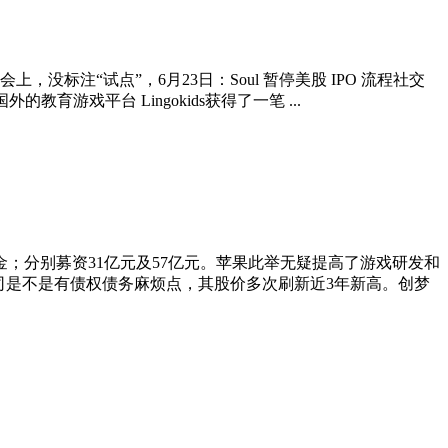
布会上，没标注“试点”，6月23日：Soul 暂停美股 IPO 流程社交
的教育游戏平台 Lingokids获得了一笔 ...
美金；分别募资31亿元及57亿元。苹果此举无疑提高了游戏研发和
司是不是有债权债务麻烦点，其股价多次刷新近3年新高。创梦