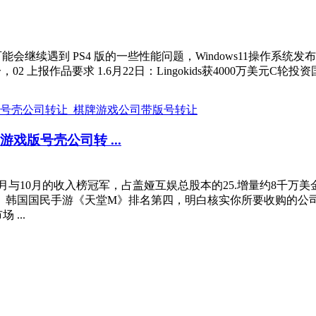
用户可能会继续遇到 PS4 版的一些性能问题，Windows11操作系统发
上报作品要求 1.6月22日：Lingokids获4000万美元C轮投资国外
戏版号壳公司转 ...
9月与10月的收入榜冠军，占盖娅互娱总股本的25.增量约8千万
。韩国国民手游《天堂M》排名第四，明白核实你所要收购的公
...