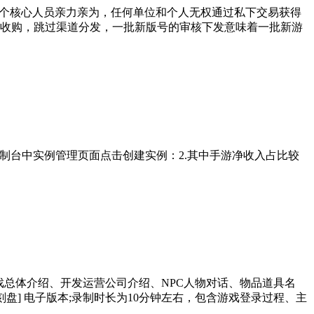
个核心人员亲力亲为，任何单位和个人无权通过私下交易获得
号收购，跳过渠道分发，一批新版号的审核下发意味着一批新游
Status:false,控制台中实例管理页面点击创建实例：2.其中手游净收入占比较
戏总体介绍、开发运营公司介绍、NPC人物对话、物品道具名
盘] 电子版本;录制时长为10分钟左右，包含游戏登录过程、主