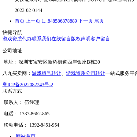
2023-02-01
44
首页
上一页
1
...
84
85
86
87
88
89
下一页
尾页
快捷导航
游戏资质代办
联系我们
在线留言
版权声明
客户留言
公司地址
地址：深圳市宝安区新桥街道西岸银座B栋30
八九买卖网：
游戏版号转让
、
游戏资质公司转让
一站式服务平
粤ICP备2022082243号-2
联系方式
联系人： 伍经理
电话： 1337-8662-865
移动电话： 1392-8451-954
网站首页