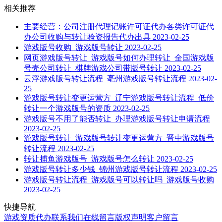
相关推荐
主要经营：公司注册代理记账许可证代办各类许可证代
办公司收购与转让验资报告代办出具
2023-02-25
游戏版号收购_游戏版号转让
2023-02-25
网页游戏版号转让_游戏版号如何办理转让_全国游戏版
号壳公司转让_棋牌游戏公司带版号转让
2023-02-25
云浮游戏版号转让流程_亳州游戏版号转让流程
2023-02-
25
游戏版号转让变更运营方_辽宁游戏版号转让流程_低价
转让一个游戏版号的资质
2023-02-25
游戏版号不用了能否转让_办理游戏版号转让申请流程
2023-02-25
游戏版号转让_游戏版号转让变更运营方_晋中游戏版号
转让流程
2023-02-25
转让捕鱼游戏版号_游戏版号怎么转让
2023-02-25
游戏版号转让多少钱_锦州游戏版号转让流程
2023-02-25
游戏版号转让流程_游戏版号可以转让吗_游戏版号收购
2023-02-25
快捷导航
游戏资质代办
联系我们
在线留言
版权声明
客户留言