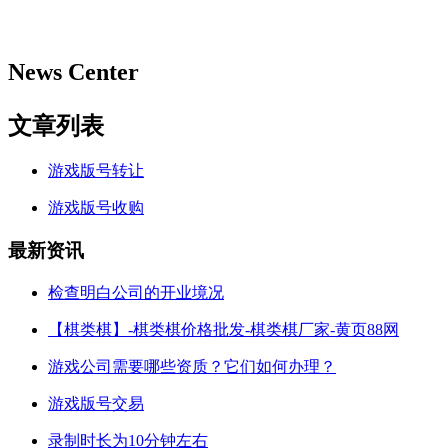
News Center
文章列表
游戏版号转让
游戏版号收购
最新资讯
检查明白公司的开业境况
【棋类棋】-棋类棋价格批发-棋类棋厂家-黄页88网
游戏公司需要哪些资质？它们如何办理？
游戏版号交易
录制时长为10分钟左右