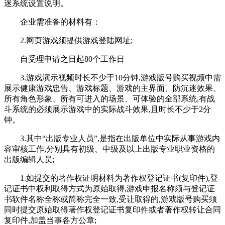
迷系统设置说明。
企业需准备的材料有：
2.网页游戏须提供游戏登陆网址;
自受理申请之日起80个工作日
3.游戏演示视频时长不少于10分钟,游戏版号购买视频中需
展示健康游戏忠告、游戏标题、游戏的主界面、防沉迷效果、
所有角色形象、所有可进入的场景、可体验的全部系统,有战
斗系统的必须展示游戏中的实际战斗效果,且时长不少于2分
钟。
3.其中“出版专业人员”,是指在出版单位中实际从事游戏内
容审核工作,分别具有初级、中级及以上出版专业职业资格的
出版编辑人员;
1.如提交的著作权证明材料为著作权登记证书(复印件),登
记证书中权利取得方式为原始取得,游戏申报名称须与登记证
书软件名称全称或简称完全一致,受让取得的,游戏版号购买须
同时提交原始取得著作权登记证书复印件或者著作权转让合同
复印件,加盖当事各方公章;