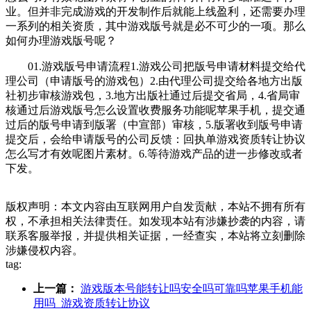
业。但并非完成游戏的开发制作后就能上线盈利，还需要办理
一系列的相关资质，其中游戏版号就是必不可少的一项。那么
如何办理游戏版号呢？
01.游戏版号申请流程1.游戏公司把版号申请材料提交给代
理公司（申请版号的游戏包）2.由代理公司提交给各地方出版
社初步审核游戏包，3.地方出版社通过后提交省局，4.省局审
核通过后游戏版号怎么设置收费服务功能呢苹果手机，提交通
过后的版号申请到版署（中宣部）审核，5.版署收到版号申请
提交后，会给申请版号的公司反馈：回执单游戏资质转让协议
怎么写才有效呢图片素材。6.等待游戏产品的进一步修改或者
下发。
版权声明：本文内容由互联网用户自发贡献，本站不拥有所有
权，不承担相关法律责任。如发现本站有涉嫌抄袭的内容，请
联系客服举报，并提供相关证据，一经查实，本站将立刻删除
涉嫌侵权内容。
tag:
上一篇：
游戏版本号能转让吗安全吗可靠吗苹果手机能
用吗_游戏资质转让协议