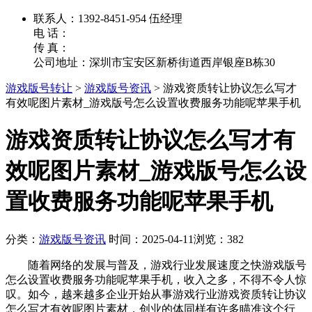
联系人：1392-8451-954 伍经理
电 话：
传 真：
公司地址：深圳市宝安区新桥街道西岸银座B栋30
游戏版号转让
>
游戏版号资讯
>
游戏资质转让协议怎么写才
有效呢图片素材_游戏版号怎么设置收费服务功能呢苹果手机
游戏资质转让协议怎么写才有
效呢图片素材_游戏版号怎么设
置收费服务功能呢苹果手机
分类：
游戏版号资讯
时间：2025-04-11
浏览：382
随着网络的发展与普及，游戏行业发展速度之快游戏版号
怎么设置收费服务功能呢苹果手机，收入之多，不得不令人惊
叹。如今，越来越多企业开始从事游戏行业游戏资质转让协议
怎么写才有效呢图片素材，创业的体同样有许多瞄准这个行