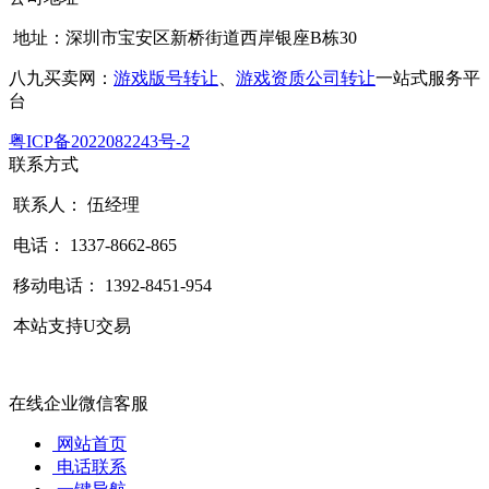
地址：深圳市宝安区新桥街道西岸银座B栋30
八九买卖网：
游戏版号转让
、
游戏资质公司转让
一站式服务平
台
粤ICP备2022082243号-2
联系方式
联系人： 伍经理
电话： 1337-8662-865
移动电话： 1392-8451-954
本站支持U交易
在线企业微信客服
网站首页
电话联系