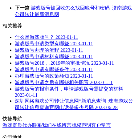
下一篇
游戏版号被回收怎么找回账号和密码_济南游戏
公司转让最新消息网
相关推荐
什么是游戏版号？
2023-01-11
游戏版号申请类型有哪些
2023-01-11
游戏版号办理的流程
2023-01-11
游戏版号申请材料有哪些
2023-01-11
游戏版号2018，,2019年的审批情况
2023-01-11
游戏版号申请有哪些条件
2023-01-11
办理游戏版号的政策须知
2023-01-11
游戏版号申请之后有哪些相关职责
2023-01-11
游戏版号的报审条件，申请游戏版号需提交的材料
2023-01-11
深圳网络游戏公司转让信息网*新消息查询_珠海游戏公
司转让信息查询官网电话是多少号码
2023-06-28
快捷导航
游戏资质代办
联系我们
在线留言
版权声明
客户留言
公司地址