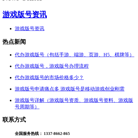
游戏版号资讯
游戏版号资讯
热点新闻
代办游戏版号（包括手游、端游、页游、H5、棋牌等）
代办游戏版号，游戏版号办理流程
代办游戏版号的市场价格多少？
游戏版号申请痛点多 游戏版号是移动游戏创业刚需
游戏版号详解（游戏版号资质、游戏版号资料、游戏版
号周期等）
联系方式
全国服务热线：
1337-8662-865