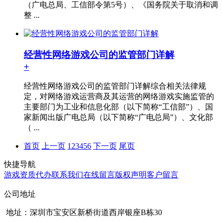
（广电总局、工信部令第5号）、《国务院关于取消和调
整 ...
经营性网络游戏公司的监管部门详解
+
经营性网络游戏公司的监管部门详解综合相关法律规
定，对网络游戏运营商及其运营的网络游戏实施监管的
主要部门为工业和信息化部（以下简称“工信部”）、国
家新闻出版广电总局（以下简称“广电总局”）、文化部
（ ...
首页
上一页
1
2
3
4
5
6
下一页
尾页
快捷导航
游戏资质代办
联系我们
在线留言
版权声明
客户留言
公司地址
地址：深圳市宝安区新桥街道西岸银座B栋30