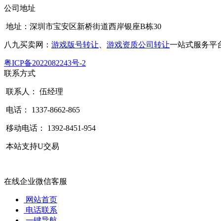
公司地址
地址：深圳市宝安区新桥街道西岸银座B栋30
八九买卖网：
游戏版号转让
、
游戏资质公司转让
一站式服务平
粤ICP备2022082243号-2
联系方式
联系人： 伍经理
电话： 1337-8662-865
移动电话： 1392-8451-954
本站支持U交易
在线企业微信客服
网站首页
电话联系
一键导航