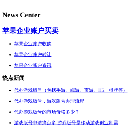
News Center
苹果企业账户买卖
苹果企业账户收购
苹果企业账户转让
苹果企业账户资讯
热点新闻
代办游戏版号（包括手游、端游、页游、H5、棋牌等）
代办游戏版号，游戏版号办理流程
代办游戏版号的市场价格多少？
游戏版号申请痛点多 游戏版号是移动游戏创业刚需