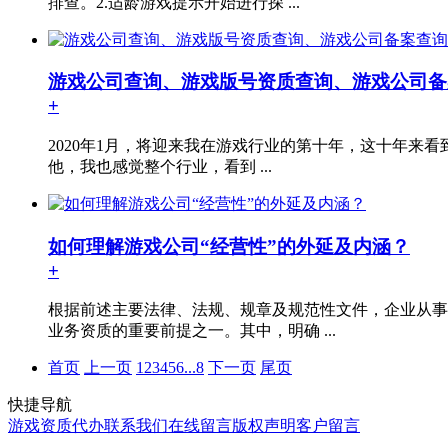
排查。2.适龄游戏提示开始进行探 ...
游戏公司查询、游戏版号资质查询、游戏公司备
+
2020年1月，将迎来我在游戏行业的第十年，这十年来
他，我也感觉整个行业，看到 ...
如何理解游戏公司“经营性”的外延及内涵？
+
根据前述主要法律、法规、规章及规范性文件，企业从事
业务资质的重要前提之一。其中，明确 ...
首页
上一页
1
2
3
4
5
6
...
8
下一页
尾页
快捷导航
游戏资质代办
联系我们
在线留言
版权声明
客户留言