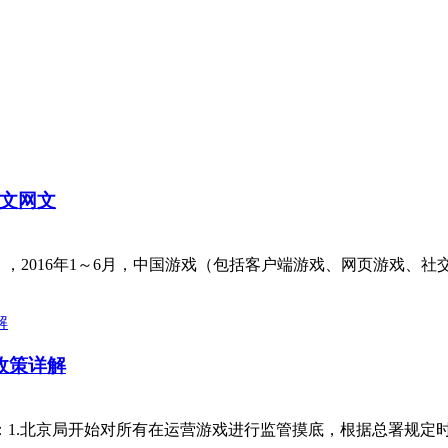
文网文
告》，2016年1～6月，中国游戏（包括客户端游戏、网页游戏
政策详解
：1.北京局开始对所有在运营游戏进行监管摸底，根据总署规定