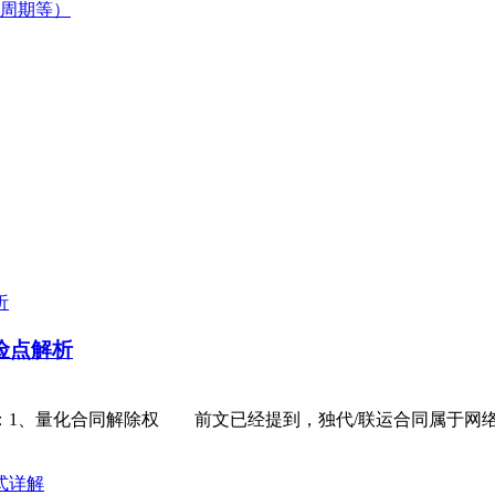
周期等）
险点解析
：1、量化合同解除权 前文已经提到，独代/联运合同属于网