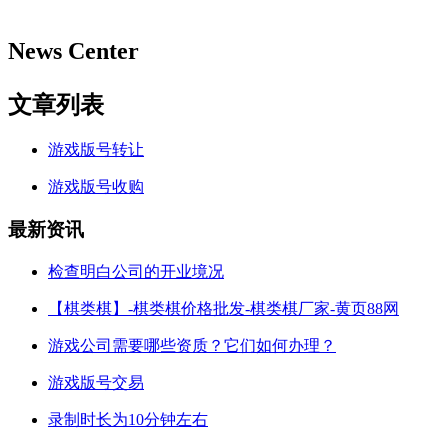
News Center
文章列表
游戏版号转让
游戏版号收购
最新资讯
检查明白公司的开业境况
【棋类棋】-棋类棋价格批发-棋类棋厂家-黄页88网
游戏公司需要哪些资质？它们如何办理？
游戏版号交易
录制时长为10分钟左右