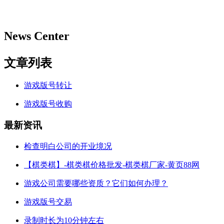
News Center
文章列表
游戏版号转让
游戏版号收购
最新资讯
检查明白公司的开业境况
【棋类棋】-棋类棋价格批发-棋类棋厂家-黄页88网
游戏公司需要哪些资质？它们如何办理？
游戏版号交易
录制时长为10分钟左右