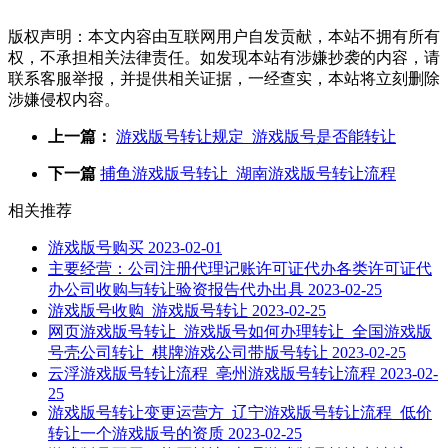
版权声明：本文内容由互联网用户自发贡献，本站不拥有所有
权，不承担相关法律责任。如发现本站有涉嫌抄袭的内容，请
联系客服举报，并提供相关证据，一经查实，本站将立刻删除
涉嫌侵权内容。
上一篇：
游戏版号转让规定_游戏版号是否能转让
下一篇
捕鱼游戏版号转让_湖南游戏版号转让流程
相关推荐
游戏版号购买
2023-02-01
主要经营：公司注册代理记账许可证代办各类许可证代
办公司收购与转让验资报告代办出具
2023-02-25
游戏版号收购_游戏版号转让
2023-02-25
网页游戏版号转让_游戏版号如何办理转让_全国游戏版
号壳公司转让_棋牌游戏公司带版号转让
2023-02-25
云浮游戏版号转让流程_亳州游戏版号转让流程
2023-02-
25
游戏版号转让变更运营方_辽宁游戏版号转让流程_低价
转让一个游戏版号的资质
2023-02-25