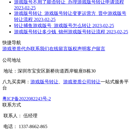
游戏版号不用了能否转让_办理游戏版号转让申请流程
2023-02-25
游戏版号转让_游戏版号转让变更运营方_晋中游戏版号
转让流程
2023-02-25
转让捕鱼游戏版号_游戏版号怎么转让
2023-02-25
游戏版号转让多少钱_锦州游戏版号转让流程
2023-02-25
快捷导航
游戏资质代办
联系我们
在线留言
版权声明
客户留言
公司地址
地址：深圳市宝安区新桥街道西岸银座B栋30
八九买卖网：
游戏版号转让
、
游戏资质公司转让
一站式服务平
台
粤ICP备2022082243号-2
联系方式
联系人： 伍经理
电话： 1337-8662-865