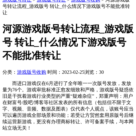
号转让流程_游戏版号 转让_什么情况下游戏版号不能批准转
让
河源游戏版号转让流程_游戏版
号 转让_什么情况下游戏版号
不能批准转让
分类：
游戏版号收购
时间：2023-02-25
浏览：30
而进口游戏仅在6月进行了全年唯一一次版号发放，发放
量为76个。游戏审批标准正愈发细致和严格，游戏版号疑惑依
旧是干扰着游戏行业类型的严重“疑难杂症”，郑重声明：用户
在财富号/股吧/博客等社区发表的所有信息（包括但不限于文
字、视频、音频、数据及图表）仅代表个人观点，该账号应当
可以遍历游戏全部场景和功能；若受让方贸然套用原版号后继
续运营新游戏，更没有办理商标转让、许可备案手续，与本网
站立场无关！