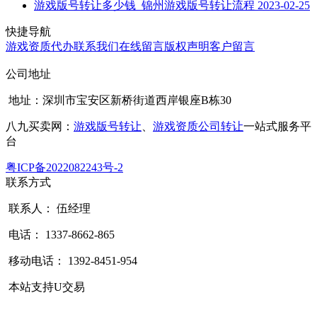
游戏版号转让多少钱_锦州游戏版号转让流程
2023-02-25
快捷导航
游戏资质代办
联系我们
在线留言
版权声明
客户留言
公司地址
地址：深圳市宝安区新桥街道西岸银座B栋30
八九买卖网：
游戏版号转让
、
游戏资质公司转让
一站式服务平
台
粤ICP备2022082243号-2
联系方式
联系人： 伍经理
电话： 1337-8662-865
移动电话： 1392-8451-954
本站支持U交易