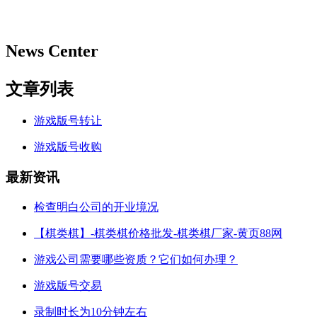
News Center
文章列表
游戏版号转让
游戏版号收购
最新资讯
检查明白公司的开业境况
【棋类棋】-棋类棋价格批发-棋类棋厂家-黄页88网
游戏公司需要哪些资质？它们如何办理？
游戏版号交易
录制时长为10分钟左右