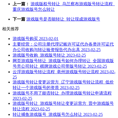
上一篇：
游戏版权号转让_乌兰察布游戏版号转让流程_
重庆游戏版号怎么转让
下一篇
游戏版号是否能转让_转让现成游戏版号
相关推荐
游戏版号购买
2023-02-01
主要经营：公司注册代理记账许可证代办各类许可证代
办公司收购与转让验资报告代办出具
2023-02-25
游戏版号收购_游戏版号转让
2023-02-25
网页游戏版号转让_游戏版号如何办理转让_全国游戏版
号壳公司转让_棋牌游戏公司带版号转让
2023-02-25
云浮游戏版号转让流程_亳州游戏版号转让流程
2023-02-
25
游戏版号转让变更运营方_辽宁游戏版号转让流程_低价
转让一个游戏版号的资质
2023-02-25
游戏版号不用了能否转让_办理游戏版号转让申请流程
2023-02-25
游戏版号转让_游戏版号转让变更运营方_晋中游戏版号
转让流程
2023-02-25
转让捕鱼游戏版号_游戏版号怎么转让
2023-02-25