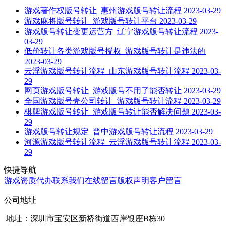
游戏著作权版号转让_惠州游戏版号转让流程
2023-03-29
游戏麻将版号转让_游戏版号转让平台
2023-03-29
游戏版号转让变更运营方_辽宁游戏版号转让流程
2023-
03-29
低价转让各类游戏版号授权_游戏版号转让是违法的
2023-03-29
云浮游戏版号转让流程_山东游戏版号转让流程
2023-03-
29
网页游戏版号转让_游戏版号不用了能否转让
2023-03-29
全国游戏版号壳公司转让_游戏版号转让流程
2023-03-29
棋牌游戏版号转让_游戏版号转让能否解决问题
2023-03-
29
游戏版号转让规定_晋中游戏版号转让流程
2023-03-29
河源游戏版号转让流程_云浮游戏版号转让流程
2023-03-
29
快捷导航
游戏资质代办
联系我们
在线留言
版权声明
客户留言
公司地址
地址：深圳市宝安区新桥街道西岸银座B栋30