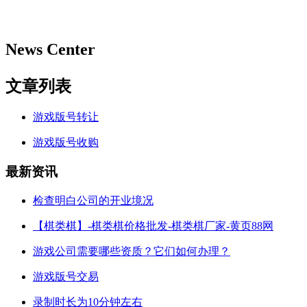
News Center
文章列表
游戏版号转让
游戏版号收购
最新资讯
检查明白公司的开业境况
【棋类棋】-棋类棋价格批发-棋类棋厂家-黄页88网
游戏公司需要哪些资质？它们如何办理？
游戏版号交易
录制时长为10分钟左右