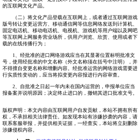
的互联网文化产品。
（二）将文化产品登载在互联网上，或者通过互联网游戏
版号转让变更运营方、移动通信网等信息网络发送到计算机、
固定电话机、移动电话机、电视机、游戏机等用户端以及网吧
等互联网上网服务营业场所，供用户浏览、欣赏、使用或者下
载的在线传播行为；
1、经批准的进口网络游戏应当在其显著位置标明批准文
号，使用经批准的中文名称（外文名称须在括号中注明），并
不得擅自变更名称和增删内容。经批准运营的网络游戏需要进
行实质性变动的，应当将拟变更内容报进行内容审查。
2、自批准之日起一年内未在国内运营的，申报单位应当
报备案并说明原因；决定终止进口的，撤销其进口批准文号。
版权声明：本文内容由互联网用户自发贡献，本站不拥有所有
权，不承担相关法律责任。如发现本站有涉嫌抄袭的内容，请
联系客服举报，并提供相关证据，一经查实，本站将立刻删除
涉嫌侵权内容。