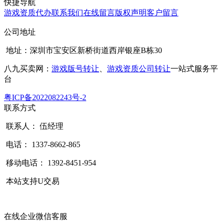
快捷导航
游戏资质代办
联系我们
在线留言
版权声明
客户留言
公司地址
地址：深圳市宝安区新桥街道西岸银座B栋30
八九买卖网：
游戏版号转让
、
游戏资质公司转让
一站式服务平
台
粤ICP备2022082243号-2
联系方式
联系人： 伍经理
电话： 1337-8662-865
移动电话： 1392-8451-954
本站支持U交易
在线企业微信客服