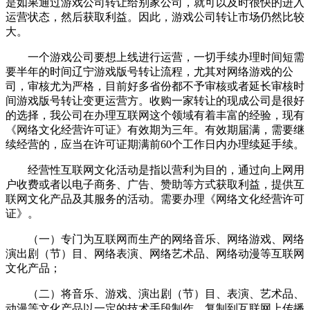
是如果通过游戏公司转让给别家公司，就可以及时很快的进入
运营状态，然后获取利益。因此，游戏公司转让市场仍然比较
大。
一个游戏公司要想上线进行运营，一切手续办理时间短需
要半年的时间辽宁游戏版号转让流程，尤其对网络游戏的公
司，审核尤为严格，目前好多省份都不予审核或者延长审核时
间游戏版号转让变更运营方。收购一家转让的现成公司是很好
的选择，我公司在办理互联网这个领域有着丰富的经验，现有
《网络文化经营许可证》有效期为三年。有效期届满，需要继
续经营的，应当在许可证期满前60个工作日内办理续延手续。
经营性互联网文化活动是指以营利为目的，通过向上网用
户收费或者以电子商务、广告、赞助等方式获取利益，提供互
联网文化产品及其服务的活动。需要办理《网络文化经营许可
证》。
（一）专门为互联网而生产的网络音乐、网络游戏、网络
演出剧（节）目、网络表演、网络艺术品、网络动漫等互联网
文化产品；
（二）将音乐、游戏、演出剧（节）目、表演、艺术品、
动漫等文化产品以一定的技术手段制作、复制到互联网上传播