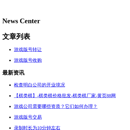
News Center
文章列表
游戏版号转让
游戏版号收购
最新资讯
检查明白公司的开业境况
【棋类棋】-棋类棋价格批发-棋类棋厂家-黄页88网
游戏公司需要哪些资质？它们如何办理？
游戏版号交易
录制时长为10分钟左右