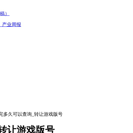
稿）
丨产业周报
完多久可以查询_转让游戏版号
转让游戏版号