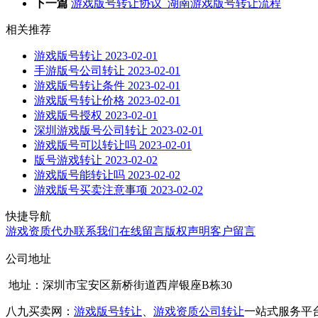
下一篇
游戏版号转让协议_湖南游戏版号转让流程
相关推荐
游戏版号转让
2023-02-01
手游版号公司转让
2023-02-01
游戏版号转让条件
2023-02-01
游戏版号转让价格
2023-02-01
游戏版号授权
2023-02-01
深圳游戏版号公司转让
2023-02-01
游戏版号可以转让吗
2023-02-01
版号游戏转让
2023-02-02
游戏版号能转让吗
2023-02-02
游戏版号买卖注意事项
2023-02-02
快捷导航
游戏资质代办
联系我们
在线留言
版权声明
客户留言
公司地址
地址：深圳市宝安区新桥街道西岸银座B栋30
八九买卖网：
游戏版号转让
、
游戏资质公司转让
一站式服务平