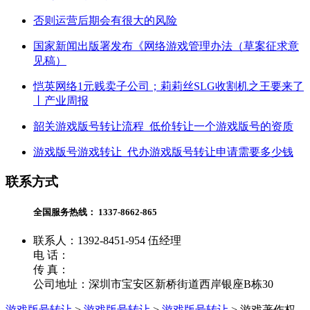
否则运营后期会有很大的风险
国家新闻出版署发布《网络游戏管理办法（草案征求意
见稿）
恺英网络1元贱卖子公司；莉莉丝SLG收割机之王要来了
丨产业周报
韶关游戏版号转让流程_低价转让一个游戏版号的资质
游戏版号游戏转让_代办游戏版号转让申请需要多少钱
联系方式
全国服务热线：
1337-8662-865
联系人：1392-8451-954 伍经理
电 话：
传 真：
公司地址：深圳市宝安区新桥街道西岸银座B栋30
游戏版号转让
>
游戏版号转让
>
游戏版号转让
>
游戏著作权