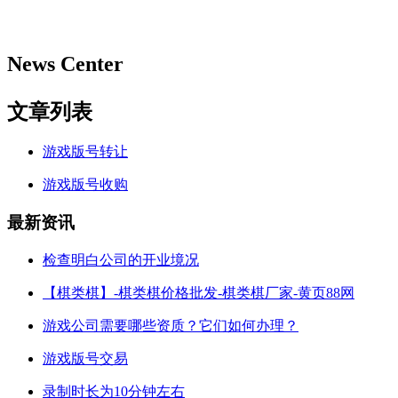
News Center
文章列表
游戏版号转让
游戏版号收购
最新资讯
检查明白公司的开业境况
【棋类棋】-棋类棋价格批发-棋类棋厂家-黄页88网
游戏公司需要哪些资质？它们如何办理？
游戏版号交易
录制时长为10分钟左右