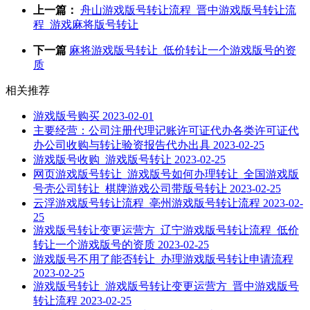
上一篇：
舟山游戏版号转让流程_晋中游戏版号转让流
程_游戏麻将版号转让
下一篇
麻将游戏版号转让_低价转让一个游戏版号的资
质
相关推荐
游戏版号购买
2023-02-01
主要经营：公司注册代理记账许可证代办各类许可证代
办公司收购与转让验资报告代办出具
2023-02-25
游戏版号收购_游戏版号转让
2023-02-25
网页游戏版号转让_游戏版号如何办理转让_全国游戏版
号壳公司转让_棋牌游戏公司带版号转让
2023-02-25
云浮游戏版号转让流程_亳州游戏版号转让流程
2023-02-
25
游戏版号转让变更运营方_辽宁游戏版号转让流程_低价
转让一个游戏版号的资质
2023-02-25
游戏版号不用了能否转让_办理游戏版号转让申请流程
2023-02-25
游戏版号转让_游戏版号转让变更运营方_晋中游戏版号
转让流程
2023-02-25