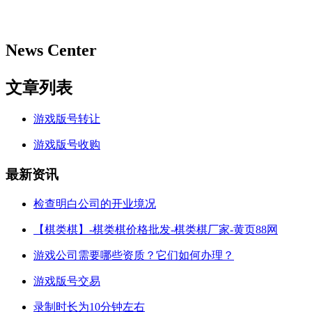
News Center
文章列表
游戏版号转让
游戏版号收购
最新资讯
检查明白公司的开业境况
【棋类棋】-棋类棋价格批发-棋类棋厂家-黄页88网
游戏公司需要哪些资质？它们如何办理？
游戏版号交易
录制时长为10分钟左右