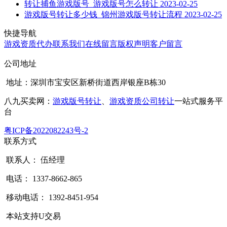
转让捕鱼游戏版号_游戏版号怎么转让
2023-02-25
游戏版号转让多少钱_锦州游戏版号转让流程
2023-02-25
快捷导航
游戏资质代办
联系我们
在线留言
版权声明
客户留言
公司地址
地址：深圳市宝安区新桥街道西岸银座B栋30
八九买卖网：
游戏版号转让
、
游戏资质公司转让
一站式服务平
台
粤ICP备2022082243号-2
联系方式
联系人： 伍经理
电话： 1337-8662-865
移动电话： 1392-8451-954
本站支持U交易