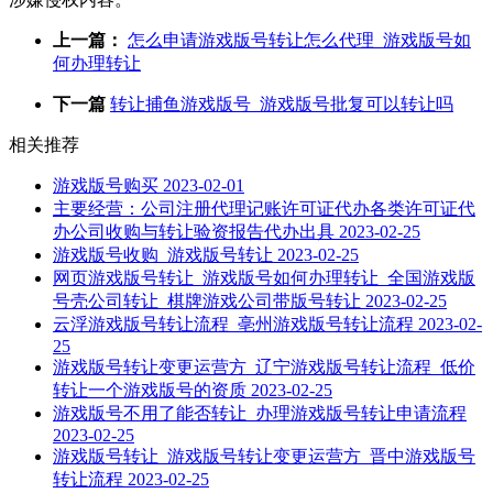
上一篇：
怎么申请游戏版号转让怎么代理_游戏版号如
何办理转让
下一篇
转让捕鱼游戏版号_游戏版号批复可以转让吗
相关推荐
游戏版号购买
2023-02-01
主要经营：公司注册代理记账许可证代办各类许可证代
办公司收购与转让验资报告代办出具
2023-02-25
游戏版号收购_游戏版号转让
2023-02-25
网页游戏版号转让_游戏版号如何办理转让_全国游戏版
号壳公司转让_棋牌游戏公司带版号转让
2023-02-25
云浮游戏版号转让流程_亳州游戏版号转让流程
2023-02-
25
游戏版号转让变更运营方_辽宁游戏版号转让流程_低价
转让一个游戏版号的资质
2023-02-25
游戏版号不用了能否转让_办理游戏版号转让申请流程
2023-02-25
游戏版号转让_游戏版号转让变更运营方_晋中游戏版号
转让流程
2023-02-25