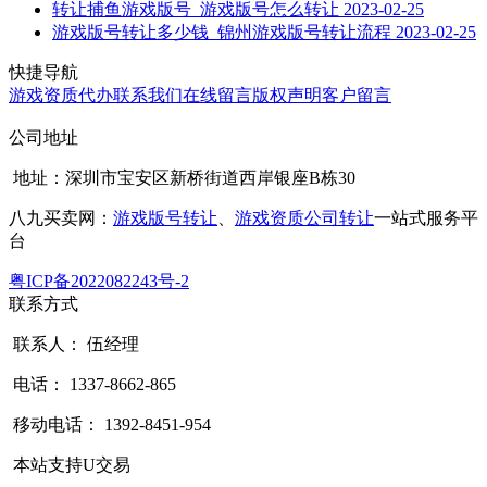
转让捕鱼游戏版号_游戏版号怎么转让
2023-02-25
游戏版号转让多少钱_锦州游戏版号转让流程
2023-02-25
快捷导航
游戏资质代办
联系我们
在线留言
版权声明
客户留言
公司地址
地址：深圳市宝安区新桥街道西岸银座B栋30
八九买卖网：
游戏版号转让
、
游戏资质公司转让
一站式服务平
台
粤ICP备2022082243号-2
联系方式
联系人： 伍经理
电话： 1337-8662-865
移动电话： 1392-8451-954
本站支持U交易