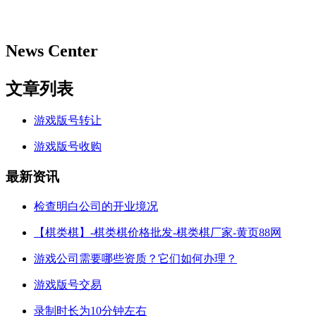
News Center
文章列表
游戏版号转让
游戏版号收购
最新资讯
检查明白公司的开业境况
【棋类棋】-棋类棋价格批发-棋类棋厂家-黄页88网
游戏公司需要哪些资质？它们如何办理？
游戏版号交易
录制时长为10分钟左右