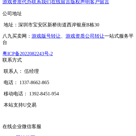
游戏资质代办
联系我们
在线留言
版权声明
客户留言
公司地址
地址：深圳市宝安区新桥街道西岸银座B栋30
八九买卖网：
游戏版号转让
、
游戏资质公司转让
一站式服务平
台
粤ICP备2022082243号-2
联系方式
联系人： 伍经理
电话： 1337-8662-865
移动电话： 1392-8451-954
本站支持U交易
在线企业微信客服