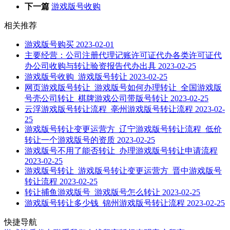
下一篇
游戏版号收购
相关推荐
游戏版号购买
2023-02-01
主要经营：公司注册代理记账许可证代办各类许可证代
办公司收购与转让验资报告代办出具
2023-02-25
游戏版号收购_游戏版号转让
2023-02-25
网页游戏版号转让_游戏版号如何办理转让_全国游戏版
号壳公司转让_棋牌游戏公司带版号转让
2023-02-25
云浮游戏版号转让流程_亳州游戏版号转让流程
2023-02-
25
游戏版号转让变更运营方_辽宁游戏版号转让流程_低价
转让一个游戏版号的资质
2023-02-25
游戏版号不用了能否转让_办理游戏版号转让申请流程
2023-02-25
游戏版号转让_游戏版号转让变更运营方_晋中游戏版号
转让流程
2023-02-25
转让捕鱼游戏版号_游戏版号怎么转让
2023-02-25
游戏版号转让多少钱_锦州游戏版号转让流程
2023-02-25
快捷导航