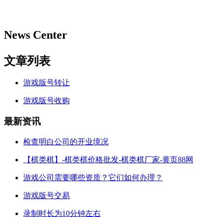
News Center
文章列表
游戏版号转让
游戏版号收购
最新资讯
检查明白公司的开业境况
【棋类棋】-棋类棋价格批发-棋类棋厂家-黄页88网
游戏公司需要哪些资质？它们如何办理？
游戏版号交易
录制时长为10分钟左右