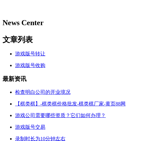
News Center
文章列表
游戏版号转让
游戏版号收购
最新资讯
检查明白公司的开业境况
【棋类棋】-棋类棋价格批发-棋类棋厂家-黄页88网
游戏公司需要哪些资质？它们如何办理？
游戏版号交易
录制时长为10分钟左右