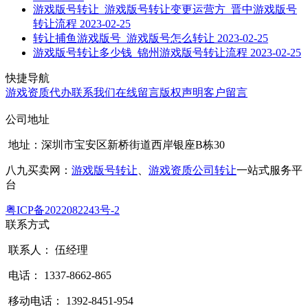
游戏版号转让_游戏版号转让变更运营方_晋中游戏版号
转让流程
2023-02-25
转让捕鱼游戏版号_游戏版号怎么转让
2023-02-25
游戏版号转让多少钱_锦州游戏版号转让流程
2023-02-25
快捷导航
游戏资质代办
联系我们
在线留言
版权声明
客户留言
公司地址
地址：深圳市宝安区新桥街道西岸银座B栋30
八九买卖网：
游戏版号转让
、
游戏资质公司转让
一站式服务平
台
粤ICP备2022082243号-2
联系方式
联系人： 伍经理
电话： 1337-8662-865
移动电话： 1392-8451-954