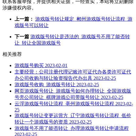
联系客服举报，并提供相关证据，一经查实，本站将立刻删除
涉嫌侵权内容。
上一篇：
游戏版号转让规定_郴州游戏版号转让流程_游
戏版号可以转让
下一篇
游戏版号转让是违法的_游戏版号不用了能否转
让_转让全国游戏版号
相关推荐
游戏版号购买
2023-02-01
主要经营：公司注册代理记账许可证代办各类许可证代
办公司收购与转让验资报告代办出具
2023-02-25
游戏版号收购_游戏版号转让
2023-02-25
网页游戏版号转让_游戏版号如何办理转让_全国游戏版
号壳公司转让_棋牌游戏公司带版号转让
2023-02-25
云浮游戏版号转让流程_亳州游戏版号转让流程
2023-02-
25
游戏版号转让变更运营方_辽宁游戏版号转让流程_低价
转让一个游戏版号的资质
2023-02-25
游戏版号不用了能否转让_办理游戏版号转让申请流程
2023-02-25