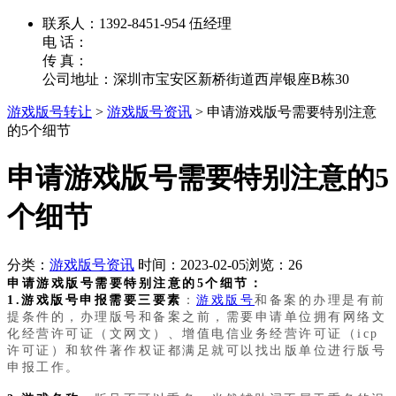
联系人：1392-8451-954 伍经理
电 话：
传 真：
公司地址：深圳市宝安区新桥街道西岸银座B栋30
游戏版号转让
>
游戏版号资讯
>
申请游戏版号需要特别注意
的5个细节
申请游戏版号需要特别注意的5
个细节
分类：
游戏版号资讯
时间：2023-02-05
浏览：26
申请游戏版号需要特别注意的5个细节：
1.
游戏版号申报需要三要素
：
游戏版号
和备案的办理是有前
提条件的，办理版号和备案之前，需要申请单位拥有网络文
化经营许可证（文网文）、增值电信业务经营许可证（icp
许可证）和软件著作权证都满足就可以找出版单位进行版号
申报工作。