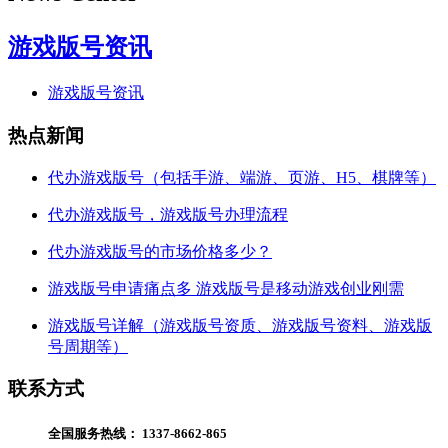
游戏版号资讯
游戏版号资讯
热点新闻
代办游戏版号（包括手游、端游、页游、H5、棋牌等）
代办游戏版号，游戏版号办理流程
代办游戏版号的市场价格多少？
游戏版号申请痛点多 游戏版号是移动游戏创业刚需
游戏版号详解（游戏版号资质、游戏版号资料、游戏版
号周期等）
联系方式
全国服务热线：
1337-8662-865