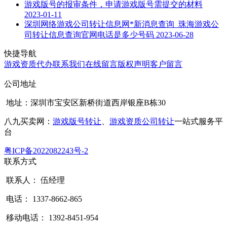
游戏版号的报审条件，申请游戏版号需提交的材料
2023-01-11
深圳网络游戏公司转让信息网*新消息查询_珠海游戏公
司转让信息查询官网电话是多少号码
2023-06-28
快捷导航
游戏资质代办
联系我们
在线留言
版权声明
客户留言
公司地址
地址：深圳市宝安区新桥街道西岸银座B栋30
八九买卖网：
游戏版号转让
、
游戏资质公司转让
一站式服务平
台
粤ICP备2022082243号-2
联系方式
联系人： 伍经理
电话： 1337-8662-865
移动电话： 1392-8451-954