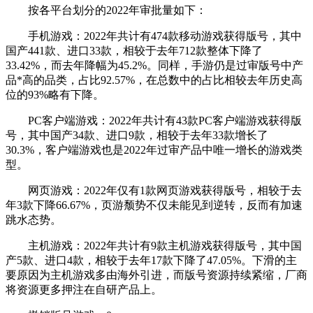
按各平台划分的2022年审批量如下：
手机游戏：2022年共计有474款移动游戏获得版号，其中
国产441款、进口33款，相较于去年712款整体下降了
33.42%，而去年降幅为45.2%。同样，手游仍是过审版号中产
品*高的品类，占比92.57%，在总数中的占比相较去年历史高
位的93%略有下降。
PC客户端游戏：2022年共计有43款PC客户端游戏获得版
号，其中国产34款、进口9款，相较于去年33款增长了
30.3%，客户端游戏也是2022年过审产品中唯一增长的游戏类
型。
网页游戏：2022年仅有1款网页游戏获得版号，相较于去
年3款下降66.67%，页游颓势不仅未能见到逆转，反而有加速
跳水态势。
主机游戏：2022年共计有9款主机游戏获得版号，其中国
产5款、进口4款，相较于去年17款下降了47.05%。下滑的主
要原因为主机游戏多由海外引进，而版号资源持续紧缩，厂商
将资源更多押注在自研产品上。