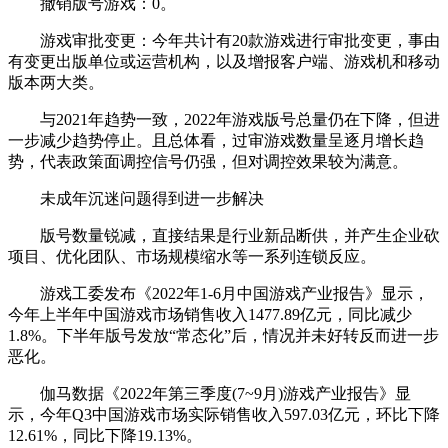
撤销版号游戏：0。
游戏审批变更：今年共计有20款游戏进行审批变更，事由
有变更出版单位或运营机构，以及增报客户端、游戏机和移动
版本两大类。
与2021年趋势一致，2022年游戏版号总量仍在下降，但进
一步减少趋势停止。且总体看，过审游戏数量呈逐月增长趋
势，代表政策面调控信号仍强，但对调控效果较为满意。
未成年沉迷问题得到进一步解决
版号数量锐减，直接结果是行业新品断供，并产生企业砍
项目、优化团队、市场规模缩水等一系列连锁反应。
游戏工委发布《2022年1-6月中国游戏产业报告》显示，
今年上半年中国游戏市场销售收入1477.89亿元，同比减少
1.8%。下半年版号发放“常态化”后，情况并未好转反而进一步
恶化。
伽马数据《2022年第三季度(7~9月)游戏产业报告》显
示，今年Q3中国游戏市场实际销售收入597.03亿元，环比下降
12.61%，同比下降19.13%。