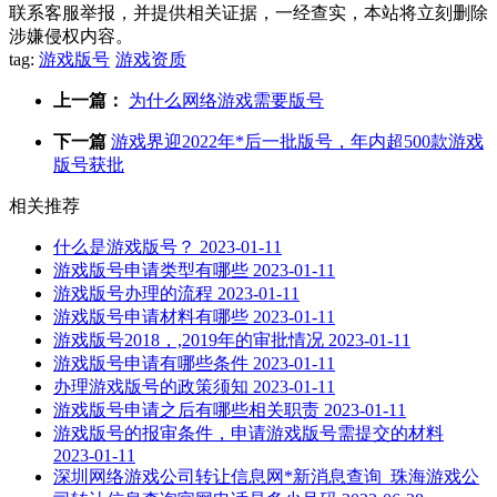
联系客服举报，并提供相关证据，一经查实，本站将立刻删除
涉嫌侵权内容。
tag:
游戏版号
游戏资质
上一篇：
为什么网络游戏需要版号
下一篇
游戏界迎2022年*后一批版号，年内超500款游戏
版号获批
相关推荐
什么是游戏版号？
2023-01-11
游戏版号申请类型有哪些
2023-01-11
游戏版号办理的流程
2023-01-11
游戏版号申请材料有哪些
2023-01-11
游戏版号2018，,2019年的审批情况
2023-01-11
游戏版号申请有哪些条件
2023-01-11
办理游戏版号的政策须知
2023-01-11
游戏版号申请之后有哪些相关职责
2023-01-11
游戏版号的报审条件，申请游戏版号需提交的材料
2023-01-11
深圳网络游戏公司转让信息网*新消息查询_珠海游戏公