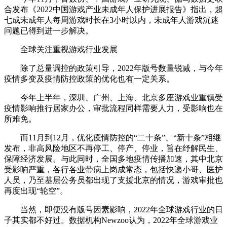
合发布《2022中国游戏产业未成年人保护进展报告》指出，超
七成未成年人每周游戏时长在3小时以内，未成年人游戏沉迷
问题已得到进一步解决。
全球关注重视游戏行业发展
除了总量调控的政策引导，2022年版号数量锐减，与今年
疫情多变及疫情防控政策的优化也有一定关系。
今年上半年，深圳、广州、上海、北京多座游戏业重镇受
疫情影响推行居家办公，审批流程同样需要人力，受影响也在
所难免。
而11月到12月，优化疫情防控的“二十条”、“新十条”相继
发布，非高风险地区不再停工、停产、停业，旨在纾解民生、
保障经济发展。与此同时，全国多地疫情传播加速，其中北京
受影响严重，各行各业带病上岗成常态，包括快递小哥、医护
人员，乃至基层公务员都出现了支援北京的情况，游戏审批也
再度出现“轮空”。
当然，即便没有版号因素影响，2022年全球游戏行业的日
子其实都不好过。数据机构Newzoo认为，2022年全球游戏业