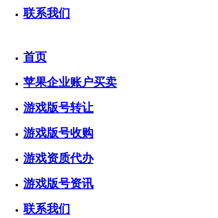
联系我们
首页
苹果企业账户买卖
游戏版号转让
游戏版号收购
游戏资质代办
游戏版号资讯
联系我们