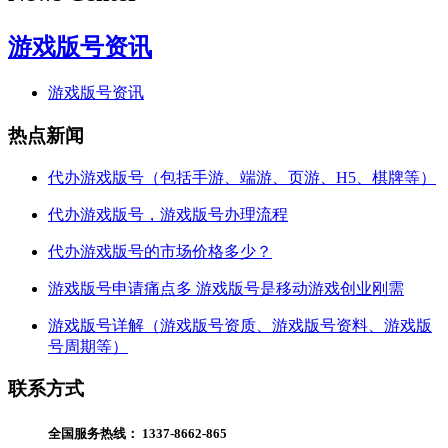
游戏版号资讯
游戏版号资讯
热点新闻
代办游戏版号（包括手游、端游、页游、H5、棋牌等）
代办游戏版号，游戏版号办理流程
代办游戏版号的市场价格多少？
游戏版号申请痛点多 游戏版号是移动游戏创业刚需
游戏版号详解（游戏版号资质、游戏版号资料、游戏版
号周期等）
联系方式
全国服务热线：
1337-8662-865