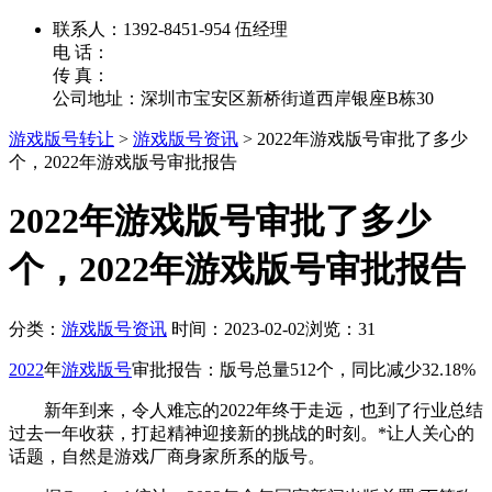
联系人：1392-8451-954 伍经理
电 话：
传 真：
公司地址：深圳市宝安区新桥街道西岸银座B栋30
游戏版号转让
>
游戏版号资讯
>
2022年游戏版号审批了多少
个，​2022年游戏版号审批报告
2022年游戏版号审批了多少
个，​2022年游戏版号审批报告
分类：
游戏版号资讯
时间：2023-02-02
浏览：31
2022
年
游戏版号
审批报告：版号总量512个，同比减少32.18%
新年到来，令人难忘的2022年终于走远，也到了行业总结
过去一年收获，打起精神迎接新的挑战的时刻。*让人关心的
话题，自然是游戏厂商身家所系的版号。