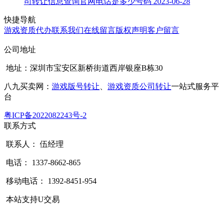
司转让信息查询官网电话是多少号码
2023-06-28
快捷导航
游戏资质代办
联系我们
在线留言
版权声明
客户留言
公司地址
地址：深圳市宝安区新桥街道西岸银座B栋30
八九买卖网：
游戏版号转让
、
游戏资质公司转让
一站式服务平
台
粤ICP备2022082243号-2
联系方式
联系人： 伍经理
电话： 1337-8662-865
移动电话： 1392-8451-954
本站支持U交易