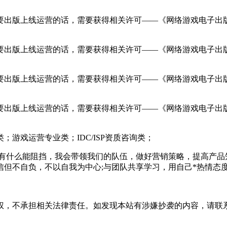
出版上线运营的话，需要获得相关许可——《网络游戏电子出版
出版上线运营的话，需要获得相关许可——《网络游戏电子出版
出版上线运营的话，需要获得相关许可——《网络游戏电子出版
出版上线运营的话，需要获得相关许可——《网络游戏电子出版
戏运营专业类；IDC/ISP资质咨询类；
什么能阻挡，我会带领我们的队伍，做好营销策略，提高产品知
信但不自负，不以自我为中心;与团队共享学习，用自己*热情态
权，不承担相关法律责任。如发现本站有涉嫌抄袭的内容，请联