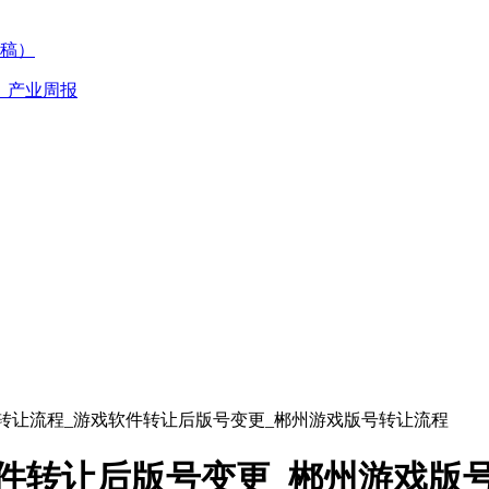
稿）
丨产业周报
转让流程_游戏软件转让后版号变更_郴州游戏版号转让流程
件转让后版号变更_郴州游戏版