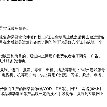
无异常无债权债务。
较复杂需要拿软件著作权ICP证去拿版号上线之后再去做运营备
号4版号在之后就是运营的备案了期间等于说是好几个证书成就一个
指以营利为目的，通过向上网用户收费或者电子商务、广告、
及其服务的活动。
复制、进口、批发、零售、出租、播放等活动；2郴州游戏版号
、电视机、机等用户端，供上网用户浏览、阅读、欣赏、点播、
而生产的网络音像(含VOD、DV等)、网络、网络演出剧
目、艺术品和动漫画等产品以一定的技术手段制作、复制到互联网上