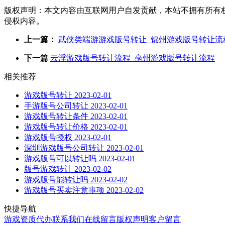
版权声明：本文内容由互联网用户自发贡献，本站不拥有所有
侵权内容。
上一篇：
武侠类端游游戏版号转让_锦州游戏版号转让流
下一篇
云浮游戏版号转让流程_亳州游戏版号转让流程
相关推荐
游戏版号转让
2023-02-01
手游版号公司转让
2023-02-01
游戏版号转让条件
2023-02-01
游戏版号转让价格
2023-02-01
游戏版号授权
2023-02-01
深圳游戏版号公司转让
2023-02-01
游戏版号可以转让吗
2023-02-01
版号游戏转让
2023-02-02
游戏版号能转让吗
2023-02-02
游戏版号买卖注意事项
2023-02-02
快捷导航
游戏资质代办
联系我们
在线留言
版权声明
客户留言