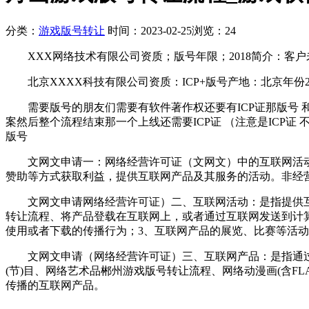
分类：
游戏版号转让
时间：2023-02-25
浏览：24
XXX网络技术有限公司资质；版号年限；2018简介：客户
北京XXXX科技有限公司资质：ICP+版号产地：北京年份2
需要版号的朋友们需要有软件著作权还要有ICP证那版号 和
案然后整个流程结束那一个上线还需要ICP证 （注意是ICP证
版号
文网文申请一：网络经营许可证（文网文）中的互联网活动分
赞助等方式获取利益，提供互联网产品及其服务的活动。非经
文网文申请网络经营许可证）二、互联网活动：是指提供互联
转让流程、将产品登载在互联网上，或者通过互联网发送到计
使用或者下载的传播行为；3、互联网产品的展览、比赛等活
文网文申请（网络经营许可证）三、互联网产品：是指通过互
(节)目、网络艺术品郴州游戏版号转让流程、网络动漫画(含F
传播的互联网产品。