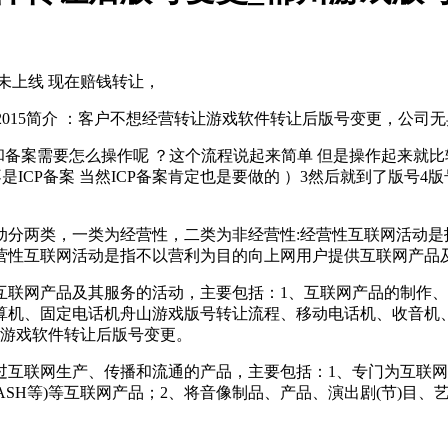
未上线 现在赔钱转让，
015简介 ：客户不想经营转让游戏软件转让后版号变更，公司
备案需要怎么操作呢 ？这个流程说起来简单 但是操作起来就比
 不是ICP备案 当然ICP备案肯定也是要做的 ）3然后就到了版
两类，一类为经营性，二类为非经营性:经营性互联网活动是
营性互联网活动是指不以营利为目的向上网用户提供互联网产品
网产品及其服务的活动，主要包括：1、互联网产品的制作、
算机、固定电话机舟山游戏版号转让流程、移动电话机、收音机
动游戏软件转让后版号变更。
联网生产、传播和流通的产品，主要包括：1、专门为互联网传播
LASH等)等互联网产品；2、将音像制品、产品、演出剧(节)