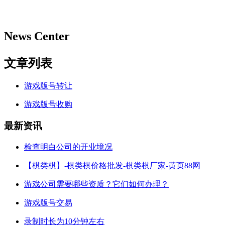
News Center
文章列表
游戏版号转让
游戏版号收购
最新资讯
检查明白公司的开业境况
【棋类棋】-棋类棋价格批发-棋类棋厂家-黄页88网
游戏公司需要哪些资质？它们如何办理？
游戏版号交易
录制时长为10分钟左右