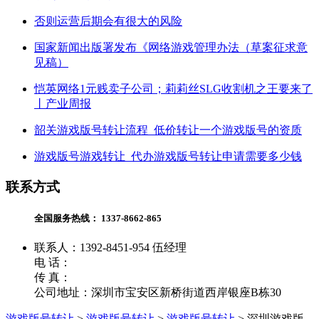
否则运营后期会有很大的风险
国家新闻出版署发布《网络游戏管理办法（草案征求意
见稿）
恺英网络1元贱卖子公司；莉莉丝SLG收割机之王要来了
丨产业周报
韶关游戏版号转让流程_低价转让一个游戏版号的资质
游戏版号游戏转让_代办游戏版号转让申请需要多少钱
联系方式
全国服务热线：
1337-8662-865
联系人：1392-8451-954 伍经理
电 话：
传 真：
公司地址：深圳市宝安区新桥街道西岸银座B栋30
游戏版号转让
>
游戏版号转让
>
游戏版号转让
>
深圳游戏版