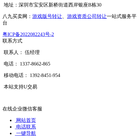
地址：深圳市宝安区新桥街道西岸银座B栋30
八九买卖网：
游戏版号转让
、
游戏资质公司转让
一站式服务平
台
粤ICP备2022082243号-2
联系方式
联系人： 伍经理
电话： 1337-8662-865
移动电话： 1392-8451-954
本站支持U交易
在线企业微信客服
网站首页
电话联系
一键导航