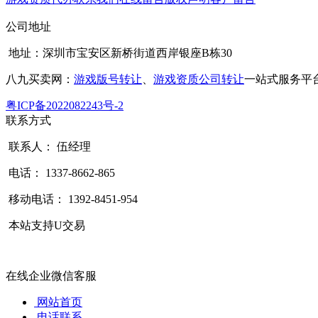
公司地址
地址：深圳市宝安区新桥街道西岸银座B栋30
八九买卖网：
游戏版号转让
、
游戏资质公司转让
一站式服务平
粤ICP备2022082243号-2
联系方式
联系人： 伍经理
电话： 1337-8662-865
移动电话： 1392-8451-954
本站支持U交易
在线企业微信客服
网站首页
电话联系