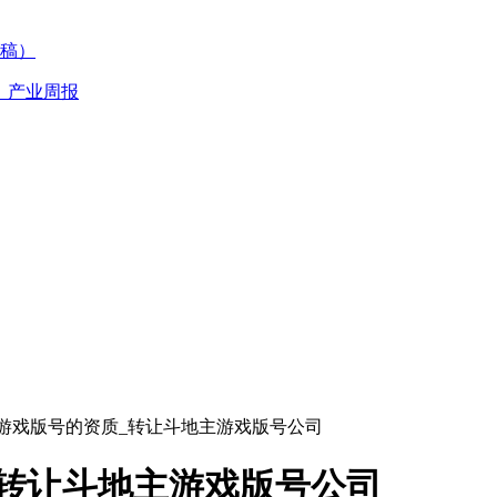
稿）
丨产业周报
游戏版号的资质_转让斗地主游戏版号公司
转让斗地主游戏版号公司