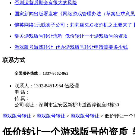
否则运营后期会有很大的风险
国家新闻出版署发布《网络游戏管理办法（草案征求意见
恺英网络1元贱卖子公司；莉莉丝SLG收割机之王要来了
韶关游戏版号转让流程_低价转让一个游戏版号的资质
游戏版号游戏转让_代办游戏版号转让申请需要多少钱
联系方式
全国服务热线：
1337-8662-865
联系人：1392-8451-954 伍经理
电 话：
传 真：
公司地址：深圳市宝安区新桥街道西岸银座B栋30
游戏版号转让
>
游戏版号转让
>
游戏版号转让
>
低价转让一个
低价转让一个游戏版号的资质_