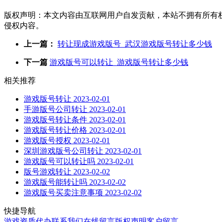
版权声明：本文内容由互联网用户自发贡献，本站不拥有所有
侵权内容。
上一篇：
转让现成游戏版号_武汉游戏版号转让多少钱
下一篇
游戏版号可以转让_游戏版号转让多少钱
相关推荐
游戏版号转让
2023-02-01
手游版号公司转让
2023-02-01
游戏版号转让条件
2023-02-01
游戏版号转让价格
2023-02-01
游戏版号授权
2023-02-01
深圳游戏版号公司转让
2023-02-01
游戏版号可以转让吗
2023-02-01
版号游戏转让
2023-02-02
游戏版号能转让吗
2023-02-02
游戏版号买卖注意事项
2023-02-02
快捷导航
游戏资质代办
联系我们
在线留言
版权声明
客户留言