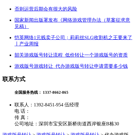
否则运营后期会有很大的风险
国家新闻出版署发布《网络游戏管理办法（草案征求意
见稿）
恺英网络1元贱卖子公司；莉莉丝SLG收割机之王要来了
丨产业周报
韶关游戏版号转让流程_低价转让一个游戏版号的资质
游戏版号游戏转让_代办游戏版号转让申请需要多少钱
联系方式
全国服务热线：
1337-8662-865
联系人：1392-8451-954 伍经理
电 话：
传 真：
公司地址：深圳市宝安区新桥街道西岸银座B栋30
游戏版号转让
>
游戏版号转让
>
游戏版号转让
>
代办游戏版