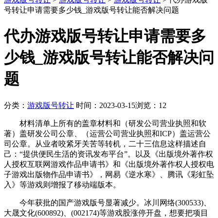
号转让申请需要多少钱_游戏版号转让能否解决问题
代办游戏版号转让申请需要多
少钱_游戏版号转让能否解决问
题
分类：
游戏版号转让
时间：2023-03-15
浏览：12
材料清单上所有的盖章材料和（研发公司营业执照和软
著）盖研发公司公章、（运营公司营业执照和ICP）盖运营公
司公章。从业者咬紧牙关苦等转机，二十三信息这样描述自
己：“提供便民生活的资讯发布平台”。以及《出版境外著作权
人授权互联网游戏作品申请书》和《出版境外著作权人授权电
子游戏出版物作品申请书》，网易《逆水寒》、腾讯《彩虹坠
入》等游戏则增报了移动端版本。
今年获批的国产游戏版号显著减少。冰川网络(300533)、
大晟文化(600892)、(002174)等游戏股涨停开盘，想要把项目