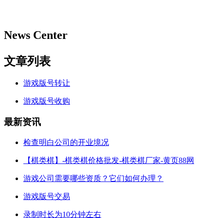
News Center
文章列表
游戏版号转让
游戏版号收购
最新资讯
检查明白公司的开业境况
【棋类棋】-棋类棋价格批发-棋类棋厂家-黄页88网
游戏公司需要哪些资质？它们如何办理？
游戏版号交易
录制时长为10分钟左右