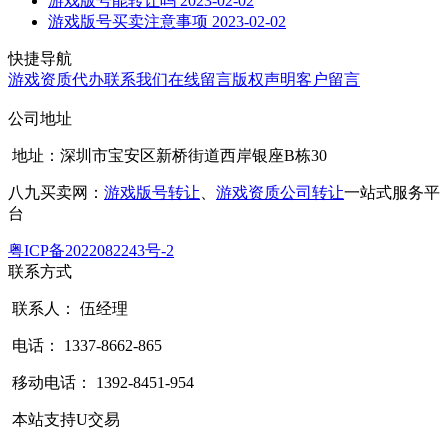
游戏版号能转让吗
2023-02-02
游戏版号买卖注意事项
2023-02-02
快捷导航
游戏资质代办
联系我们
在线留言
版权声明
客户留言
公司地址
地址：深圳市宝安区新桥街道西岸银座B栋30
八九买卖网：
游戏版号转让
、
游戏资质公司转让
一站式服务平
台
粤ICP备2022082243号-2
联系方式
联系人： 伍经理
电话： 1337-8662-865
移动电话： 1392-8451-954
本站支持U交易