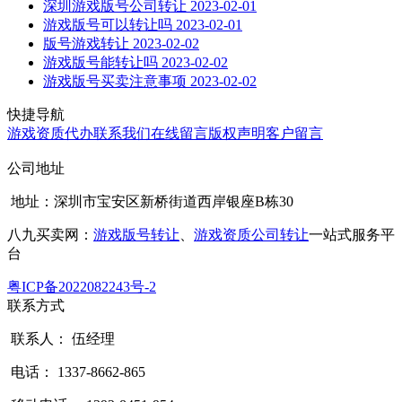
深圳游戏版号公司转让
2023-02-01
游戏版号可以转让吗
2023-02-01
版号游戏转让
2023-02-02
游戏版号能转让吗
2023-02-02
游戏版号买卖注意事项
2023-02-02
快捷导航
游戏资质代办
联系我们
在线留言
版权声明
客户留言
公司地址
地址：深圳市宝安区新桥街道西岸银座B栋30
八九买卖网：
游戏版号转让
、
游戏资质公司转让
一站式服务平
台
粤ICP备2022082243号-2
联系方式
联系人： 伍经理
电话： 1337-8662-865