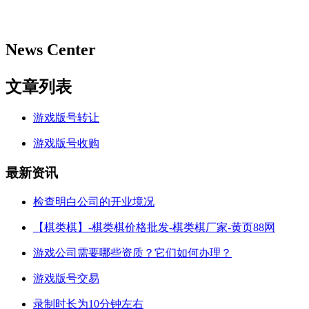
News Center
文章列表
游戏版号转让
游戏版号收购
最新资讯
检查明白公司的开业境况
【棋类棋】-棋类棋价格批发-棋类棋厂家-黄页88网
游戏公司需要哪些资质？它们如何办理？
游戏版号交易
录制时长为10分钟左右