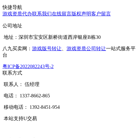
快捷导航
游戏资质代办
联系我们
在线留言
版权声明
客户留言
公司地址
地址：深圳市宝安区新桥街道西岸银座B栋30
八九买卖网：
游戏版号转让
、
游戏资质公司转让
一站式服务平
台
粤ICP备2022082243号-2
联系方式
联系人： 伍经理
电话： 1337-8662-865
移动电话： 1392-8451-954
本站支持U交易