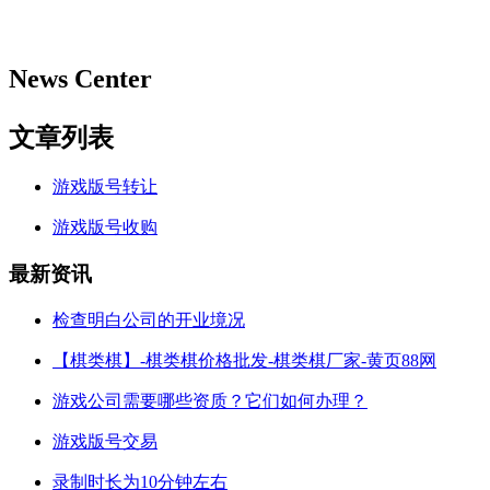
News Center
文章列表
游戏版号转让
游戏版号收购
最新资讯
检查明白公司的开业境况
【棋类棋】-棋类棋价格批发-棋类棋厂家-黄页88网
游戏公司需要哪些资质？它们如何办理？
游戏版号交易
录制时长为10分钟左右