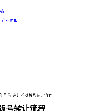
稿）
丨产业周报
合理吗_朔州游戏版号转让流程
版号转让流程