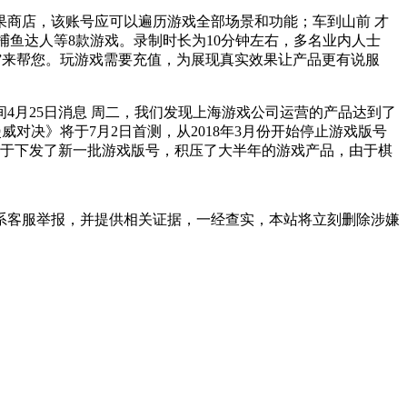
商店，该账号应可以遍历游戏全部场景和功能；车到山前 才
捕鱼达人等8款游戏。录制时长为10分钟左右，多名业内人士
”来帮您。玩游戏需要充值，为展现真实效果让产品更有说服
4月25日消息 周二，我们发现上海游戏公司运营的产品达到了
漫威对决》将于7月2日首测，从2018年3月份开始停止游戏版号
终于下发了新一批游戏版号，积压了大半年的游戏产品，由于棋
系客服举报，并提供相关证据，一经查实，本站将立刻删除涉嫌