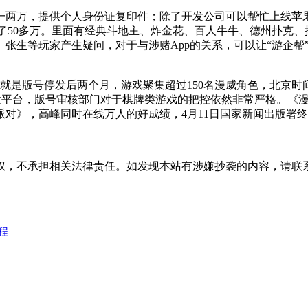
万，提供个人身份证复印件；除了开发公司可以帮忙上线苹果
输了50多万。里面有经典斗地主、炸金花、百人牛牛、德州扑克、
张生等玩家产生疑问，对于与涉赌App的关系，可以让“游企帮
是版号停发后两个月，游戏聚集超过150名漫威角色，北京时间
成立的持股平台，版号审核部门对于棋牌类游戏的把控依然非常严格。《
对》，高峰同时在线万人的好成绩，4月11日国家新闻出版署
权，不承担相关法律责任。如发现本站有涉嫌抄袭的内容，请联
程