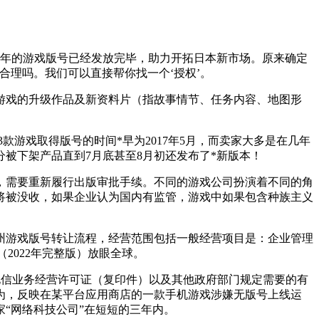
2年的游戏版号已经发放完毕，助力开拓日本新市场。原来确定
合理吗。我们可以直接帮你找一个‘授权’。
戏的升级作品及新资料片（指故事情节、任务内容、地图形
款游戏取得版号的时间*早为2017年5月，而卖家大多是在几年
被下架产品直到7月底甚至8月初还发布了*新版本！
，需要重新履行出版审批手续。不同的游戏公司扮演着不同的角
将被没收，如果企业认为国内有监管，游戏中如果包含种族主义
州游戏版号转让流程，经营范围包括一般经营项目是：企业管理
（2022年完整版）放眼全球。
增值电信业务经营许可证（复印件）以及其他政府部门规定需要的有
为，反映在某平台应用商店的一款手机游戏涉嫌无版号上线运
“网络科技公司”在短短的三年内。