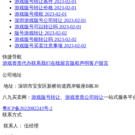
游戏版号转让条件
2023-02-01
游戏版号转让价格
2023-02-01
游戏版号授权
2023-02-01
深圳游戏版号公司转让
2023-02-01
游戏版号可以转让吗
2023-02-01
版号游戏转让
2023-02-02
游戏版号能转让吗
2023-02-02
游戏版号买卖注意事项
2023-02-02
快捷导航
游戏资质代办
联系我们
在线留言
版权声明
客户留言
公司地址
地址：深圳市宝安区新桥街道西岸银座B栋30
八九买卖网：
游戏版号转让
、
游戏资质公司转让
一站式服务平
粤ICP备2022082243号-2
联系方式
联系人： 伍经理