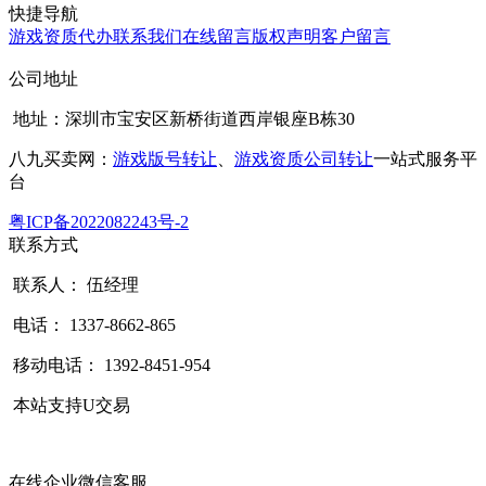
快捷导航
游戏资质代办
联系我们
在线留言
版权声明
客户留言
公司地址
地址：深圳市宝安区新桥街道西岸银座B栋30
八九买卖网：
游戏版号转让
、
游戏资质公司转让
一站式服务平
台
粤ICP备2022082243号-2
联系方式
联系人： 伍经理
电话： 1337-8662-865
移动电话： 1392-8451-954
本站支持U交易
在线企业微信客服