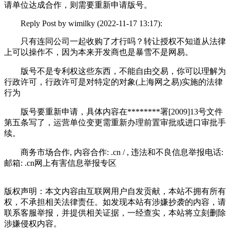
请单位达成合作，则需要重新申请版号。
Reply Post by wimilky (2022-11-17 13:17):
只有连同公司一起收购了才行吗？转让授权不知道从法律
上可以操作不，因为本来开发商也是暴雪不是网易。
版号不是专利权这些东西，不能自由交易，你可以理解为
行政许可，行政许可是对特定的对象(上海网之易)实施的法律
行为
版号要重新申请，具体内容在********署[2009]13号文件
第五条写了，运营单位变更需重新办理前置审批或进口审批手
续。
商务市场合作, 内容合作: .cn / , 违法和不良信息举报电话:
邮箱: .cn网上有害信息举报专区
版权声明：本文内容由互联网用户自发贡献，本站不拥有所有
权，不承担相关法律责任。如发现本站有涉嫌抄袭的内容，请
联系客服举报，并提供相关证据，一经查实，本站将立刻删除
涉嫌侵权内容。