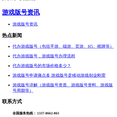
游戏版号资讯
游戏版号资讯
热点新闻
代办游戏版号（包括手游、端游、页游、H5、棋牌等）
代办游戏版号，游戏版号办理流程
代办游戏版号的市场价格多少？
游戏版号申请痛点多 游戏版号是移动游戏创业刚需
游戏版号详解（游戏版号资质、游戏版号资料、游戏版
号周期等）
联系方式
全国服务热线：
1337-8662-865