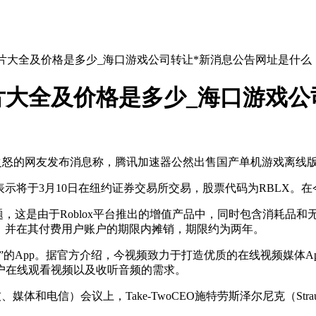
片大全及价格是多少_海口游戏公司转让*新消息公告网址是什么
大全及价格是多少_海口游戏公
怒的网友发布消息称，腾讯加速器公然出售国产单机游戏离线
示将于3月10日在纽约证券交易所交易，股票代码为RBLX。在今年
，这是由于Roblox平台推出的增值产品中，同时包含消耗品和无
待，并在其付费用户账户的期限内摊销，期限约为两年。
”的App。据官方介绍，今视频致力于打造优质的在线视频媒体A
户在线观看视频以及收听音频的需求。
和电信）会议上，Take-TwoCEO施特劳斯泽尔尼克（Strauss