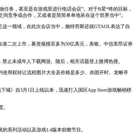
做任务，甚至是在游戏里进行电话会议”。对于R星*终的目标，
相互之间竞争或合作，又或者是简简单单地呆在这个世界当中”。
涉足这一领域，在此次会议当中，施特劳斯还就GTAOL表达了自
在港二次上市，募资规模至多为50亿美元，美银、中信里昂证券
禁止未成年人下载网游。随后，相关话题登上微博热搜。
的使用权转让流程图片大全及价格是多少、赤团开时、龙蜥寻
》自3月1日上线以来，迅速打入国区App Store游戏畅销榜
置。
展的系列活动以及游戏1.4版本前瞻节目。