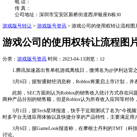
电 话：
传 真：
公司地址：深圳市宝安区新桥街道西岸银座B栋30
游戏版号转让
>
游戏版号资讯
>
游戏公司的使用权转让流程图
游戏公司的使用权转让流程图片
分类：
游戏版号资讯
时间：2023-04-13
浏览：12
1.腾讯加速器出售单机游戏离线日，微博名为@伊利达雷之
3月6日，据智通财经消息称，Roblox将重启上市计划，并表
此前，SEC方面则认为Roblox的销售收入统计方式存在问题
两种产品分别的销售额，但是Roblox认为所有收入应同等对
3月1日，据Tech星球报道，快手于近期测试了名为“今视频
时多平台无缝应用体验以及快捷分享的产品特性，主要满足用
3月6日，据GameLook报道称，在摩根士丹利的TMT（科技、媒体
讨论。