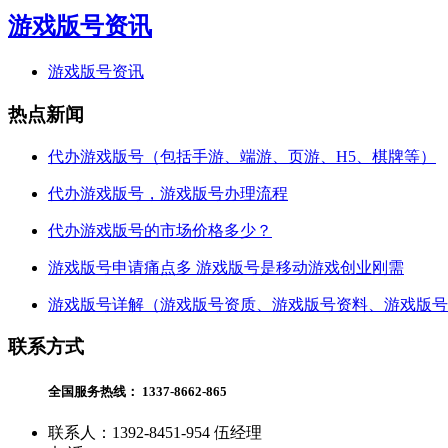
游戏版号资讯
游戏版号资讯
热点新闻
代办游戏版号（包括手游、端游、页游、H5、棋牌等）
代办游戏版号，游戏版号办理流程
代办游戏版号的市场价格多少？
游戏版号申请痛点多 游戏版号是移动游戏创业刚需
游戏版号详解（游戏版号资质、游戏版号资料、游戏版号
联系方式
全国服务热线：
1337-8662-865
联系人：1392-8451-954 伍经理