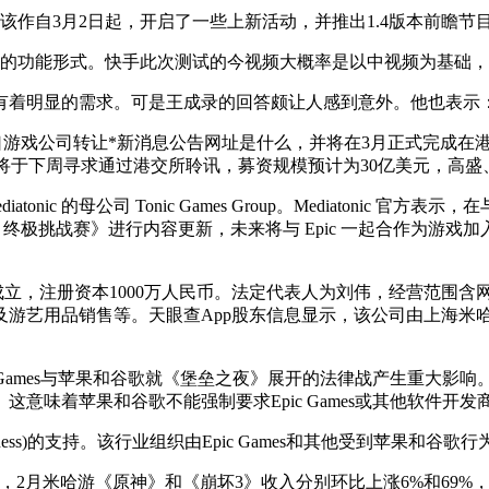
自3月2日起，开启了一些上新活动，并推出1.4版本前瞻节
体的功能形式。快手此次测试的今视频大概率是以中视频为基础
着明显的需求。可是王成录的回答颇让人感到意外。他也表示：
海口游戏公司转让*新消息公告网址是什么，并将在3月正式完成在
则预计将于下周寻求通过港交所聆讯，募资规模预计为30亿美元，
ic 的母公司 Tonic Games Group。Mediatonic 官
人：终极挑战赛》进行内容更新，未来将与 Epic 一起合作为游戏加入
立，注册资本1000万人民币。法定代表人为刘伟，经营范围含
及游艺用品销售等。天眼查App股东信息显示，该公司由上海米
es与苹果和谷歌就《堡垒之夜》展开的法律战产生重大影响。根据T
意味着苹果和谷歌不能强制要求Epic Games或其他软件开
Fairness)的支持。该行业组织由Epic Games和其他受到苹果和
0方面，2月米哈游《原神》和《崩坏3》收入分别环比上涨6%和6