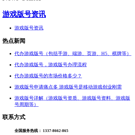
游戏版号资讯
游戏版号资讯
热点新闻
代办游戏版号（包括手游、端游、页游、H5、棋牌等）
代办游戏版号，游戏版号办理流程
代办游戏版号的市场价格多少？
游戏版号申请痛点多 游戏版号是移动游戏创业刚需
游戏版号详解（游戏版号资质、游戏版号资料、游戏版
号周期等）
联系方式
全国服务热线：
1337-8662-865