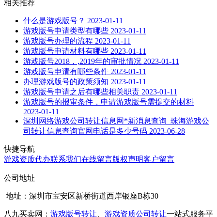
相关推荐
什么是游戏版号？
2023-01-11
游戏版号申请类型有哪些
2023-01-11
游戏版号办理的流程
2023-01-11
游戏版号申请材料有哪些
2023-01-11
游戏版号2018，,2019年的审批情况
2023-01-11
游戏版号申请有哪些条件
2023-01-11
办理游戏版号的政策须知
2023-01-11
游戏版号申请之后有哪些相关职责
2023-01-11
游戏版号的报审条件，申请游戏版号需提交的材料
2023-01-11
深圳网络游戏公司转让信息网*新消息查询_珠海游戏公
司转让信息查询官网电话是多少号码
2023-06-28
快捷导航
游戏资质代办
联系我们
在线留言
版权声明
客户留言
公司地址
地址：深圳市宝安区新桥街道西岸银座B栋30
八九买卖网：
游戏版号转让
、
游戏资质公司转让
一站式服务平