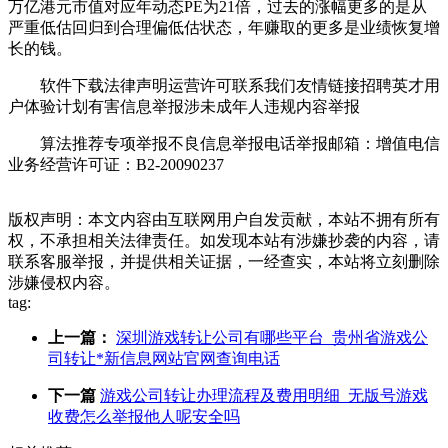
万亿港元市值对应年动态PE为21倍，过去的涨幅更多的是从
严重低估回归到合理偏低估状态，年赚取的更多是业绩恢复增
长的钱。
软件下载法律声明运营许可联系我们友情链接招聘英才用
户体验计划有害信息举报涉未成年人违规内容举报
算法推荐专项举报不良信息举报电话举报邮箱：增值电信
业务经营许可证：B2-20090237
版权声明：本文内容由互联网用户自发贡献，本站不拥有所有
权，不承担相关法律责任。如发现本站有涉嫌抄袭的内容，请
联系客服举报，并提供相关证据，一经查实，本站将立刻删除
涉嫌侵权内容。
tag:
上一篇：
深圳游戏转让公司有哪些平台_贵州省游戏公
司转让*新信息网站官网查询电话
下一篇
游戏公司转让办理流程及费用明细_无版号游戏
收费怎么举报他人呢安全吗