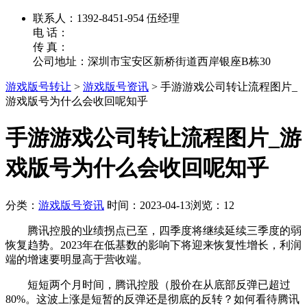
联系人：1392-8451-954 伍经理
电 话：
传 真：
公司地址：深圳市宝安区新桥街道西岸银座B栋30
游戏版号转让
>
游戏版号资讯
>
手游游戏公司转让流程图片_
游戏版号为什么会收回呢知乎
手游游戏公司转让流程图片_游
戏版号为什么会收回呢知乎
分类：
游戏版号资讯
时间：2023-04-13
浏览：12
腾讯控股的业绩拐点已至，四季度将继续延续三季度的弱
恢复趋势。2023年在低基数的影响下将迎来恢复性增长，利润
端的增速要明显高于营收端。
短短两个月时间，腾讯控股（股价在从底部反弹已超过
80%。这波上涨是短暂的反弹还是彻底的反转？如何看待腾讯