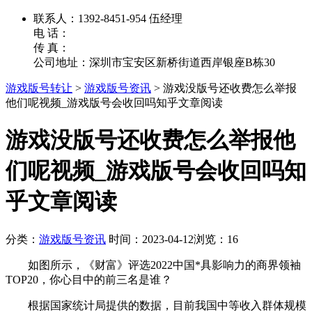
联系人：1392-8451-954 伍经理
电 话：
传 真：
公司地址：深圳市宝安区新桥街道西岸银座B栋30
游戏版号转让
>
游戏版号资讯
>
游戏没版号还收费怎么举报
他们呢视频_游戏版号会收回吗知乎文章阅读
游戏没版号还收费怎么举报他
们呢视频_游戏版号会收回吗知
乎文章阅读
分类：
游戏版号资讯
时间：2023-04-12
浏览：16
如图所示，《财富》评选2022中国*具影响力的商界领袖
TOP20，你心目中的前三名是谁？
根据国家统计局提供的数据，目前我国中等收入群体规模