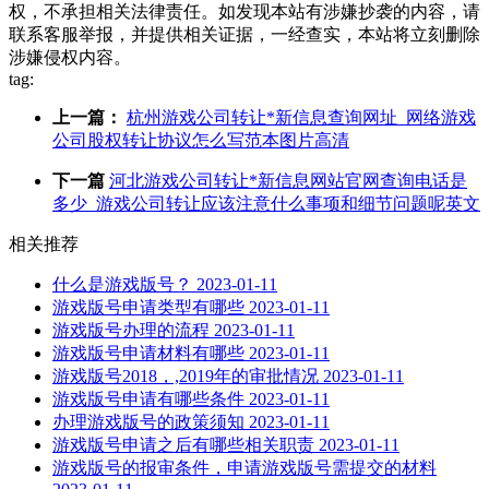
权，不承担相关法律责任。如发现本站有涉嫌抄袭的内容，请
联系客服举报，并提供相关证据，一经查实，本站将立刻删除
涉嫌侵权内容。
tag:
上一篇：
杭州游戏公司转让*新信息查询网址_网络游戏
公司股权转让协议怎么写范本图片高清
下一篇
河北游戏公司转让*新信息网站官网查询电话是
多少_游戏公司转让应该注意什么事项和细节问题呢英文
相关推荐
什么是游戏版号？
2023-01-11
游戏版号申请类型有哪些
2023-01-11
游戏版号办理的流程
2023-01-11
游戏版号申请材料有哪些
2023-01-11
游戏版号2018，,2019年的审批情况
2023-01-11
游戏版号申请有哪些条件
2023-01-11
办理游戏版号的政策须知
2023-01-11
游戏版号申请之后有哪些相关职责
2023-01-11
游戏版号的报审条件，申请游戏版号需提交的材料