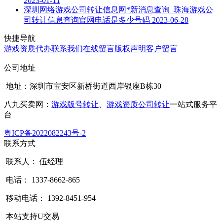
2023-01-11
深圳网络游戏公司转让信息网*新消息查询_珠海游戏公
司转让信息查询官网电话是多少号码
2023-06-28
快捷导航
游戏资质代办
联系我们
在线留言
版权声明
客户留言
公司地址
地址：深圳市宝安区新桥街道西岸银座B栋30
八九买卖网：
游戏版号转让
、
游戏资质公司转让
一站式服务平
台
粤ICP备2022082243号-2
联系方式
联系人： 伍经理
电话： 1337-8662-865
移动电话： 1392-8451-954
本站支持U交易