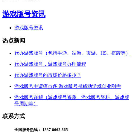
游戏版号资讯
游戏版号资讯
热点新闻
代办游戏版号（包括手游、端游、页游、H5、棋牌等）
代办游戏版号，游戏版号办理流程
代办游戏版号的市场价格多少？
游戏版号申请痛点多 游戏版号是移动游戏创业刚需
游戏版号详解（游戏版号资质、游戏版号资料、游戏版
号周期等）
联系方式
全国服务热线：
1337-8662-865