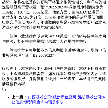
趋势。年将在低基数的影响下将迎来恢复性增长，利润端的增
速要明显高于营收端。预计2022-2024年调整后净利润分别为
1189亿、1367亿、1562亿元。估值方面，目前3.3万亿港元市
值对应年动态PE为21倍，过去的涨幅更多的是从严重低估回
归到合理偏低估状态，年赚取的更多是业绩恢复增长的钱北京
游戏动漫公司转让信息网站*新消息。
软件下载法律声明运营许可联系我们友情链接招聘英才用
户体验计划有害信息举报涉未成年人违规内容举报
算法推荐专项举报不良信息举报电话举报邮箱：增值电信
业务经营许可证：B2-20090237
版权声明：本文内容由互联网用户自发贡献，本站不拥有所有
权，不承担相关法律责任。如发现本站有涉嫌抄袭的内容，请
联系客服举报，并提供相关证据，一经查实，本站将立刻删除
涉嫌侵权内容。
tag:
上一篇：
广西游戏公司转让*新信息网_潍坊游戏公司转
让信息*新消息查询电话是多少