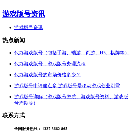
游戏版号资讯
游戏版号资讯
热点新闻
代办游戏版号（包括手游、端游、页游、H5、棋牌等）
代办游戏版号，游戏版号办理流程
代办游戏版号的市场价格多少？
游戏版号申请痛点多 游戏版号是移动游戏创业刚需
游戏版号详解（游戏版号资质、游戏版号资料、游戏版
号周期等）
联系方式
全国服务热线：
1337-8662-865