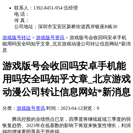
联系人：1392-8451-954 伍经理
电 话：
传 真：
公司地址：深圳市宝安区新桥街道西岸银座B栋30
游戏版号转让
>
游戏版号资讯
>
游戏版号会收回吗安卓手机
能用吗安全吗知乎文章_北京游戏动漫公司转让信息网站*新消
息
游戏版号会收回吗安卓手机能
用吗安全吗知乎文章_北京游戏
动漫公司转让信息网站*新消息
分类：
游戏版号资讯
时间：2023-04-12
浏览：9
腾讯控股的业绩拐点已至，四季度将继续延续三季度的弱
恢复趋势。2023年在低基数的影响下将迎来恢复性增长，利润
端的增速要明显高于营收端。