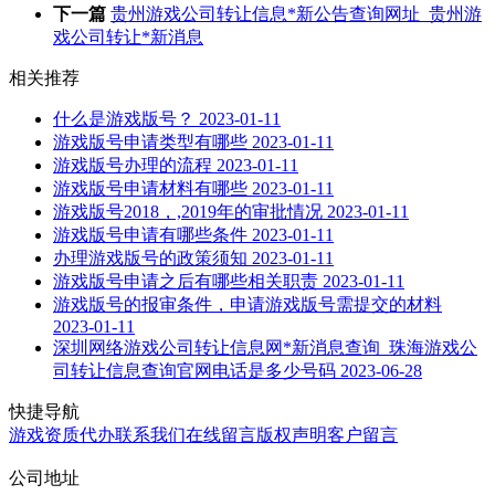
下一篇
贵州游戏公司转让信息*新公告查询网址_贵州游
戏公司转让*新消息
相关推荐
什么是游戏版号？
2023-01-11
游戏版号申请类型有哪些
2023-01-11
游戏版号办理的流程
2023-01-11
游戏版号申请材料有哪些
2023-01-11
游戏版号2018，,2019年的审批情况
2023-01-11
游戏版号申请有哪些条件
2023-01-11
办理游戏版号的政策须知
2023-01-11
游戏版号申请之后有哪些相关职责
2023-01-11
游戏版号的报审条件，申请游戏版号需提交的材料
2023-01-11
深圳网络游戏公司转让信息网*新消息查询_珠海游戏公
司转让信息查询官网电话是多少号码
2023-06-28
快捷导航
游戏资质代办
联系我们
在线留言
版权声明
客户留言
公司地址