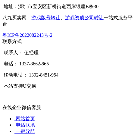
地址：深圳市宝安区新桥街道西岸银座B栋30
八九买卖网：
游戏版号转让
、
游戏资质公司转让
一站式服务平
台
粤ICP备2022082243号-2
联系方式
联系人： 伍经理
电话： 1337-8662-865
移动电话： 1392-8451-954
本站支持U交易
在线企业微信客服
网站首页
电话联系
一键导航