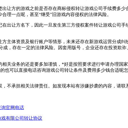
出让方的游戏之前是否存在商标侵权转让游戏公司手续费多少合
合理一点呢，甚至“继受”旧游戏内容侵权的法律风险。
在出让方名下，因此一旦发生第三方侵权案件转让游戏公司手续
主体资质及银行账户等情形，未来还存在新游戏运营分成纠纷的
张分成，存在一定的法律风险。因套用版号，企业还存在投资欺
关业务的还是要多加谨慎，*好是按照要求进行申请办理国家
解的也可以直接电话咨询游戏公司转让条件及费用多少钱合适呢
权，不承担相关法律责任。如发现本站有涉嫌抄袭的内容，请联
查询官网电话
游戏有限公司转让协议