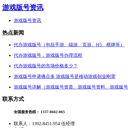
游戏版号资讯
游戏版号资讯
热点新闻
代办游戏版号（包括手游、端游、页游、H5、棋牌等）
代办游戏版号，游戏版号办理流程
代办游戏版号的市场价格多少？
游戏版号申请痛点多 游戏版号是移动游戏创业刚需
游戏版号详解（游戏版号资质、游戏版号资料、游戏版号
联系方式
全国服务热线：
1337-8662-865
联系人：1392-8451-954 伍经理