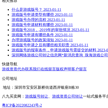
相关推荐
什么是游戏版号？
2023-01-11
游戏版号申请类型有哪些
2023-01-11
游戏版号办理的流程
2023-01-11
游戏版号申请材料有哪些
2023-01-11
游戏版号2018，,2019年的审批情况
2023-01-11
游戏版号申请有哪些条件
2023-01-11
办理游戏版号的政策须知
2023-01-11
游戏版号申请之后有哪些相关职责
2023-01-11
游戏版号的报审条件，申请游戏版号需提交的材料
2023-
深圳网络游戏公司转让信息网*新消息查询_珠海游戏公
快捷导航
游戏资质代办
联系我们
在线留言
版权声明
客户留言
公司地址
地址：深圳市宝安区新桥街道西岸银座B栋30
八九买卖网：
游戏版号转让
、
游戏资质公司转让
一站式服务平
粤ICP备2022082243号-2