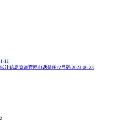
01-11
司转让信息查询官网电话是多少号码
2023-06-28
台