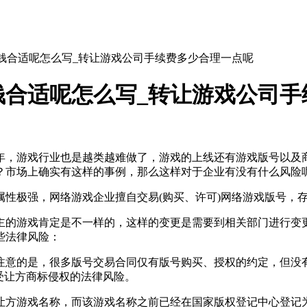
钱合适呢怎么写_转让游戏公司手续费多少合理一点呢
钱合适呢怎么写_转让游戏公司手
，游戏行业也是越类越难做了，游戏的上线还有游戏版号以及商
？市场上确实有这样的事例，那么这样对于企业有没有什么风险
极强，网络游戏企业擅自交易(购买、许可)网络游戏版号，
的游戏肯定是不一样的，这样的变更是需要到相关部门进行变更
些法律风险：
意的是，很多版号交易合同仅有版号购买、授权的约定，但没有
受让方商标侵权的法律风险。
方游戏名称，而该游戏名称之前已经在国家版权登记中心登记为