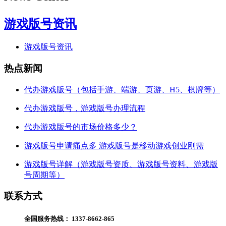
游戏版号资讯
游戏版号资讯
热点新闻
代办游戏版号（包括手游、端游、页游、H5、棋牌等）
代办游戏版号，游戏版号办理流程
代办游戏版号的市场价格多少？
游戏版号申请痛点多 游戏版号是移动游戏创业刚需
游戏版号详解（游戏版号资质、游戏版号资料、游戏版
号周期等）
联系方式
全国服务热线：
1337-8662-865