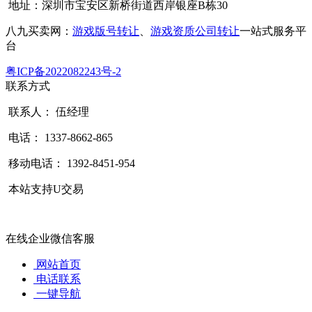
地址：深圳市宝安区新桥街道西岸银座B栋30
八九买卖网：
游戏版号转让
、
游戏资质公司转让
一站式服务平
台
粤ICP备2022082243号-2
联系方式
联系人： 伍经理
电话： 1337-8662-865
移动电话： 1392-8451-954
本站支持U交易
在线企业微信客服
网站首页
电话联系
一键导航