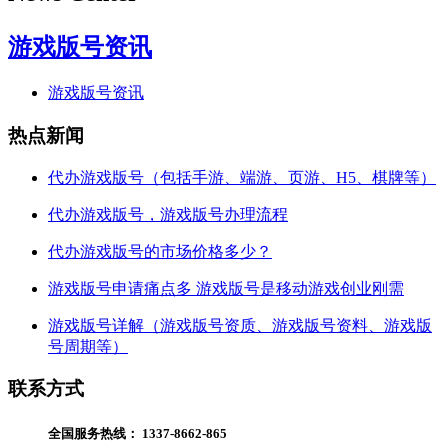
游戏版号资讯
游戏版号资讯
热点新闻
代办游戏版号（包括手游、端游、页游、H5、棋牌等）
代办游戏版号，游戏版号办理流程
代办游戏版号的市场价格多少？
游戏版号申请痛点多 游戏版号是移动游戏创业刚需
游戏版号详解（游戏版号资质、游戏版号资料、游戏版
号周期等）
联系方式
全国服务热线：
1337-8662-865