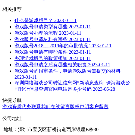
相关推荐
什么是游戏版号？
2023-01-11
游戏版号申请类型有哪些
2023-01-11
游戏版号办理的流程
2023-01-11
游戏版号申请材料有哪些
2023-01-11
游戏版号2018，,2019年的审批情况
2023-01-11
游戏版号申请有哪些条件
2023-01-11
办理游戏版号的政策须知
2023-01-11
游戏版号申请之后有哪些相关职责
2023-01-11
游戏版号的报审条件，申请游戏版号需提交的材料
2023-01-11
深圳网络游戏公司转让信息网*新消息查询_珠海游戏公
司转让信息查询官网电话是多少号码
2023-06-28
快捷导航
游戏资质代办
联系我们
在线留言
版权声明
客户留言
公司地址
地址：深圳市宝安区新桥街道西岸银座B栋30