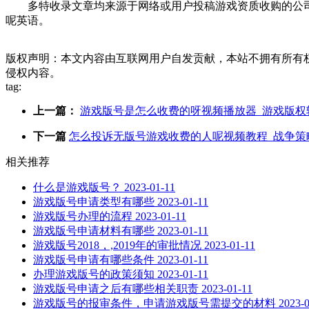
多特收录文章均来源于网络或用户投稿游戏资质收购的公司
呢英语。
版权声明：本文内容由互联网用户自发贡献，本站不拥有所有
侵权内容。
tag:
上一篇：
游戏版号是怎么收费的呀视频播放器_游戏版权
下一篇
怎么投诉无版号游戏收费的人呢视频教程_战争策
相关推荐
什么是游戏版号？
2023-01-11
游戏版号申请类型有哪些
2023-01-11
游戏版号办理的流程
2023-01-11
游戏版号申请材料有哪些
2023-01-11
游戏版号2018，,2019年的审批情况
2023-01-11
游戏版号申请有哪些条件
2023-01-11
办理游戏版号的政策须知
2023-01-11
游戏版号申请之后有哪些相关职责
2023-01-11
游戏版号的报审条件，申请游戏版号需提交的材料
2023-