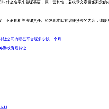
叫什么名字来着呢英语，属非营利性，若收录文章侵犯到您的权
权，不承担相关法律责任。如发现本站有涉嫌抄袭的内容，请联
转让公司有哪些平台呢多少钱一个月
略游戏资质转让
01-11