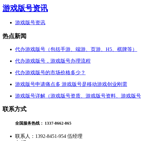
游戏版号资讯
游戏版号资讯
热点新闻
代办游戏版号（包括手游、端游、页游、H5、棋牌等）
代办游戏版号，游戏版号办理流程
代办游戏版号的市场价格多少？
游戏版号申请痛点多 游戏版号是移动游戏创业刚需
游戏版号详解（游戏版号资质、游戏版号资料、游戏版号
联系方式
全国服务热线：
1337-8662-865
联系人：1392-8451-954 伍经理