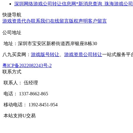
深圳网络游戏公司转让信息网*新消息查询_珠海游戏公
快捷导航
游戏资质代办
联系我们
在线留言
版权声明
客户留言
公司地址
地址：深圳市宝安区新桥街道西岸银座B栋30
八九买卖网：
游戏版号转让
、
游戏资质公司转让
一站式服务平
粤ICP备2022082243号-2
联系方式
联系人： 伍经理
电话： 1337-8662-865
移动电话： 1392-8451-954
本站支持U交易