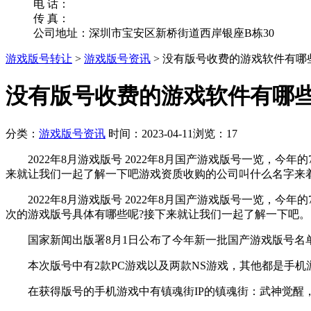
电 话：
传 真：
公司地址：深圳市宝安区新桥街道西岸银座B栋30
游戏版号转让
>
游戏版号资讯
>
没有版号收费的游戏软件有哪
没有版号收费的游戏软件有哪
分类：
游戏版号资讯
时间：2023-04-11
浏览：17
2022年8月游戏版号 2022年8月国产游戏版号一览，今年
来就让我们一起了解一下吧游戏资质收购的公司叫什么名字来
2022年8月游戏版号 2022年8月国产游戏版号一览，今
次的游戏版号具体有哪些呢?接下来就让我们一起了解一下吧。
国家新闻出版署8月1日公布了今年新一批国产游戏版号名单
本次版号中有2款PC游戏以及两款NS游戏，其他都是手机
在获得版号的手机游戏中有镇魂街IP的镇魂街：武神觉醒，