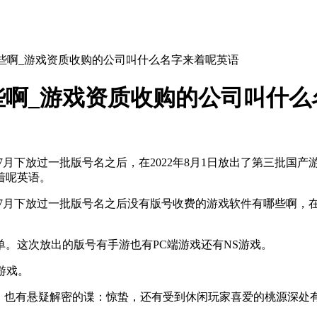
些啊_游戏资质收购的公司叫什么名字来着呢英语
些啊_游戏资质收购的公司叫什么
的7月下放过一批版号名之后，在2022年8月1日放出了第三批
着呢英语。
年的7月下放过一批版号名之后没有版号收费的游戏软件有哪些啊，在
。这次放出的版号有手游也有PC端游戏还有NS游戏。
游戏。
也有悬疑解密的谍：惊蛰，还有受到休闲玩家喜爱的桃源深处