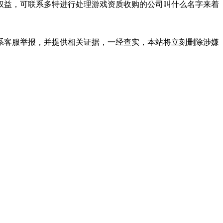
益，可联系多特进行处理游戏资质收购的公司叫什么名字来着
系客服举报，并提供相关证据，一经查实，本站将立刻删除涉嫌